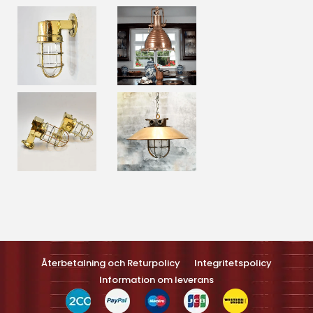
Optimized by Seraphinite Accelerateller
Turns on site high speed to be attractive feller people and search
engines.
Återbetalning och Returpolicy
Integritetspolicy
Information om leverans