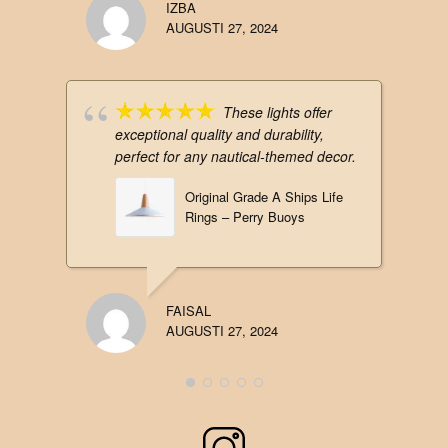
IZBA
AUGUSTI 27, 2024
These lights offer
exceptional quality and durability,
perfect for any nautical-themed decor.
Original Grade A Ships Life
Rings – Perry Buoys
FAISAL
AUGUSTI 27, 2024