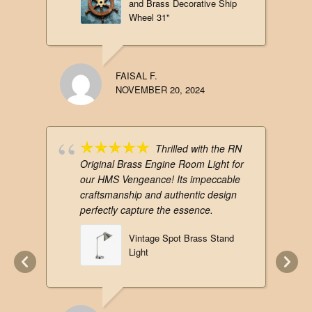
and Brass Decorative Ship
Wheel 31"
FAISAL F.
NOVEMBER 20, 2024
Thrilled with the RN
Original Brass Engine Room Light for
our HMS Vengeance! Its impeccable
craftsmanship and authentic design
perfectly capture the essence.
Vintage Spot Brass Stand
Light