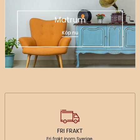
Matrum
Köp nu
FRI FRAKT
Fri frakt inom Sverige.