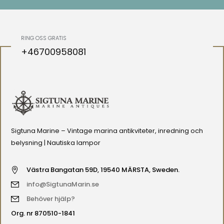
RING OSS GRATIS
+46700958081
Sigtuna Marine – Vintage marina antikviteter, inredning och
belysning | Nautiska lampor
Västra Bangatan 59D, 19540 MÄRSTA, Sweden.
info@SigtunaMarin.se
Behöver hjälp?
Org. nr 870510-1841