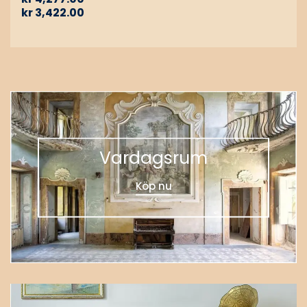
kr
3,422.00
Vardagsrum
Köp nu