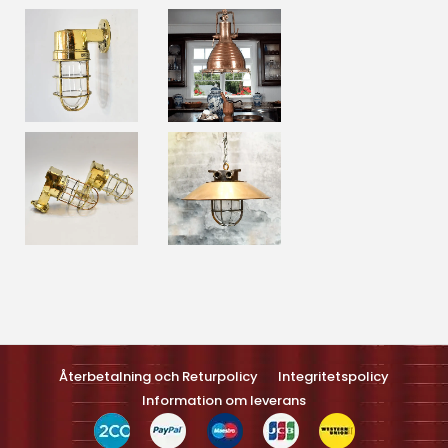
Optimized by Seraphinite Accelerateller
Turns on site high speed to be attractive feller people and search
engines.
Återbetalning och Returpolicy
Integritetspolicy
Information om leverans