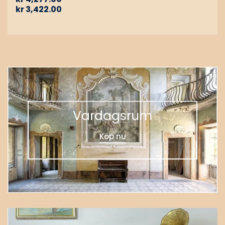
kr
3,422.00
Vardagsrum
Köp nu