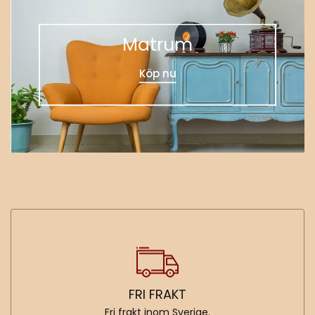
Matrum
Köp nu
FRI FRAKT
Fri frakt inom Sverige.