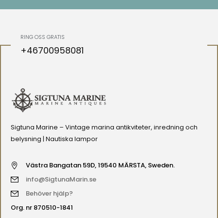
RING OSS GRATIS
+46700958081
Sigtuna Marine – Vintage marina antikviteter, inredning och
belysning | Nautiska lampor
Västra Bangatan 59D, 19540 MÄRSTA, Sweden.
info@SigtunaMarin.se
Behöver hjälp?
Org. nr 870510-1841