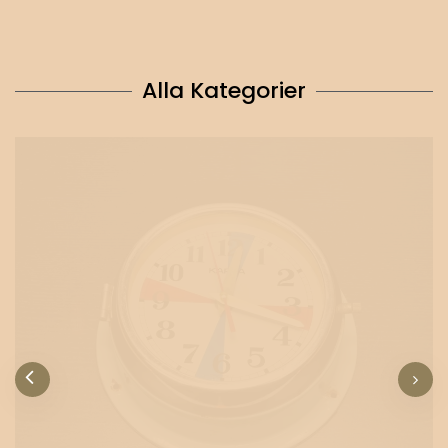
Alla Kategorier