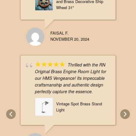
and Brass Decorative Ship
Wheel 31"
FAISAL F.
NOVEMBER 20, 2024
Thrilled with the RN
Original Brass Engine Room Light for
our HMS Vengeance! Its impeccable
craftsmanship and authentic design
perfectly capture the essence.
Vintage Spot Brass Stand
Light