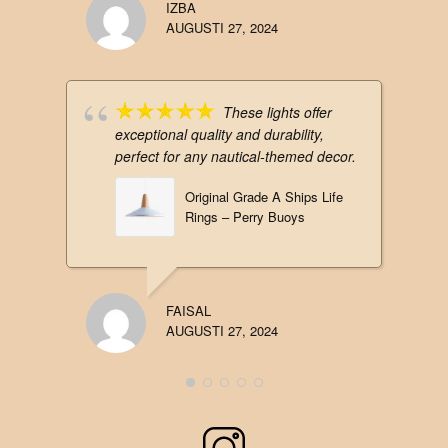
IZBA
AUGUSTI 27, 2024
These lights offer
exceptional quality and durability,
perfect for any nautical-themed decor.
Original Grade A Ships Life
Rings – Perry Buoys
FAISAL
AUGUSTI 27, 2024