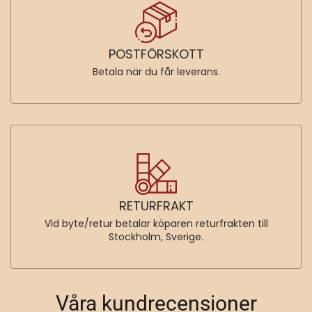
SÄKER BETALNING
Betala med Klarna, Visa/Kreditkort och Paypal.
POSTFÖRSKOTT
Betala när du får leverans.