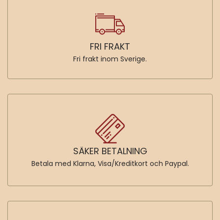
Matrum
Köp nu
FRI FRAKT
Fri frakt inom Sverige.