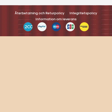
Optimized by Seraphinite Accelerateller
Turns on site high speed to be attractive feller people and search
engines.
Återbetalning och Returpolicy
Integritetspolicy
Information om leverans