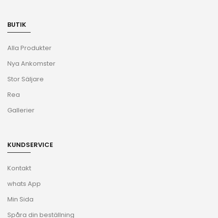
INFORMATION
Om oss
Leveransinformation
Integritetspolicy
Återbetalnings- och returpolicy
Blogg
BUTIK
Alla Produkter