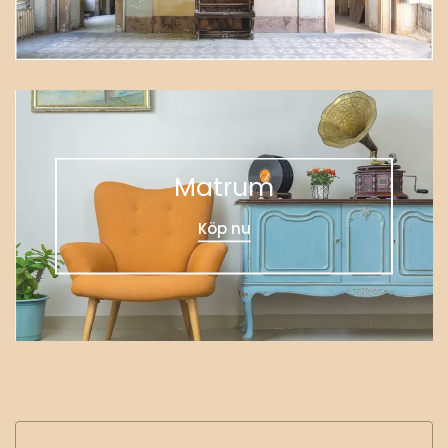
kr
3,422.00
Vardagsrum
Köp nu