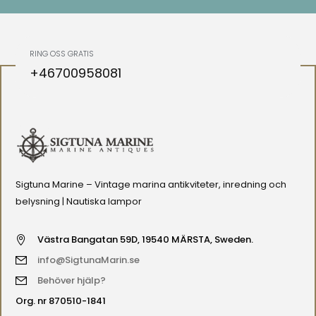
RING OSS GRATIS
+46700958081
Sigtuna Marine – Vintage marina antikviteter, inredning och
belysning | Nautiska lampor
Västra Bangatan 59D, 19540 MÄRSTA, Sweden.
info@SigtunaMarin.se
Behöver hjälp?
Org. nr 870510-1841