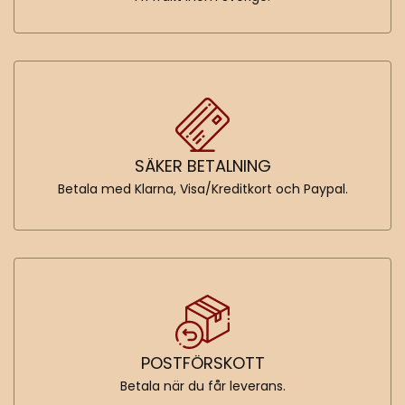
SÄKER BETALNING
Betala med Klarna, Visa/Kreditkort och Paypal.
POSTFÖRSKOTT
Betala när du får leverans.