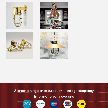
Optimized by Seraphinite Accelerateller
Turns on site high speed to be attractive feller people and search
engines.
Återbetalning och Returpolicy
Integritetspolicy
Information om leverans