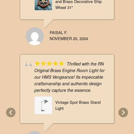
and Brass Decorative Ship
Wheel 31"
FAISAL F.
NOVEMBER 20, 2024
Thrilled with the RN
Original Brass Engine Room Light for
our HMS Vengeance! Its impeccable
craftsmanship and authentic design
perfectly capture the essence.
Vintage Spot Brass Stand
Light