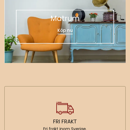
Matrum
Köp nu
FRI FRAKT
Fri frakt inom Sverige.