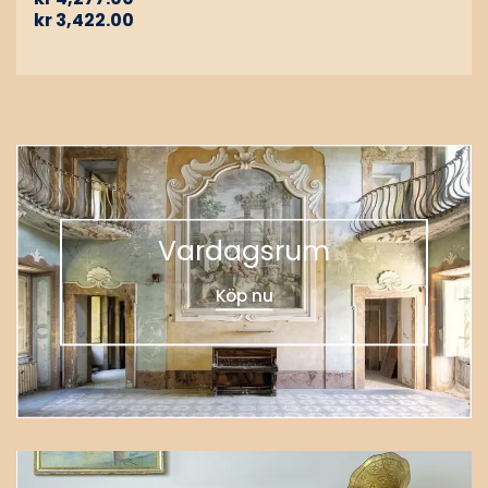
kr
3,422.00
Vardagsrum
Köp nu