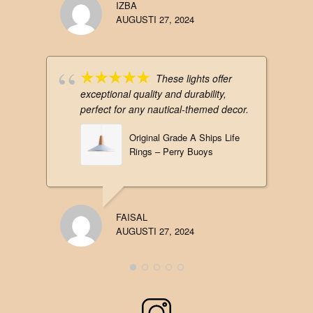
IZBA
AUGUSTI 27, 2024
These lights offer
exceptional quality and durability,
perfect for any nautical-themed decor.
Original Grade A Ships Life
Rings – Perry Buoys
FAISAL
AUGUSTI 27, 2024