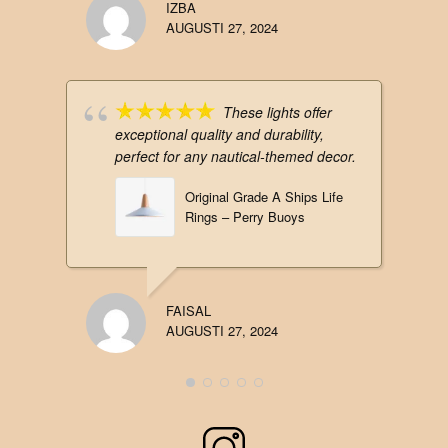
IZBA
AUGUSTI 27, 2024
These lights offer
exceptional quality and durability,
perfect for any nautical-themed decor.
Original Grade A Ships Life
Rings – Perry Buoys
FAISAL
AUGUSTI 27, 2024