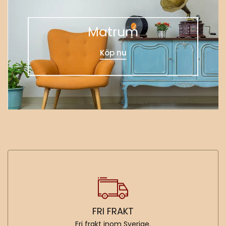
Matrum
Köp nu
FRI FRAKT
Fri frakt inom Sverige.