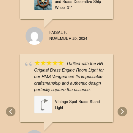
and Brass Decorative Ship
Wheel 31"
FAISAL F.
NOVEMBER 20, 2024
Thrilled with the RN
Original Brass Engine Room Light for
our HMS Vengeance! Its impeccable
craftsmanship and authentic design
perfectly capture the essence.
Vintage Spot Brass Stand
Light