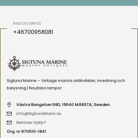
RING OSS GRATIS
+46700958081
Sigtuna Marine – Vintage marina antikviteter, inredning och
belysning | Nautiska lampor
Västra Bangatan 59D, 19540 MÄRSTA, Sweden.
info@SigtunaMarin.se
Behöver hjälp?
Org. nr 870510-1841