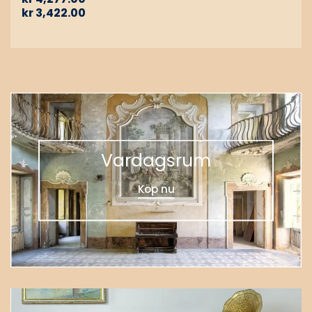
kr
3,422.00
Vardagsrum
Köp nu