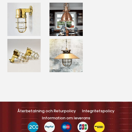
Optimized by Seraphinite Accelerateller
Turns on site high speed to be attractive feller people and search
engines.
Återbetalning och Returpolicy
Integritetspolicy
Information om leverans