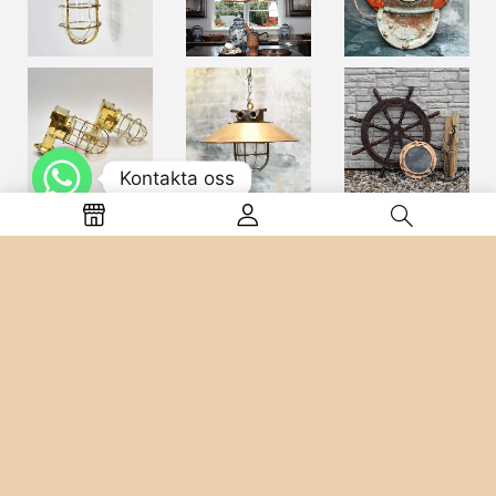
Kontakta oss
Optimized by Seraphinite Accelerateller
Turns on site high speed to be attractive feller people and search
engines.
Återbetalning och Returpolicy
Integritetspolicy
Information om leverans