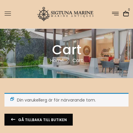
0
Cart
Home
Cart
Din varukellerg är för närvarande tom.
GÅ TILLBAKA TILL BUTIKEN