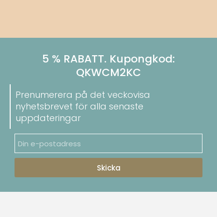
5 % RABATT. Kupongkod:
QKWCM2KC
Prenumerera på det veckovisa
nyhetsbrevet för alla senaste
uppdateringar
Skicka