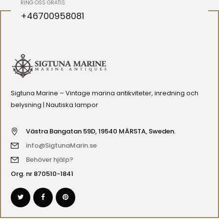
RING OSS GRATIS
+46700958081
Sigtuna Marine – Vintage marina antikviteter, inredning och
belysning | Nautiska lampor
Västra Bangatan 59D, 19540 MÄRSTA, Sweden.
info@SigtunaMarin.se
Behöver hjälp?
Org. nr 870510-1841