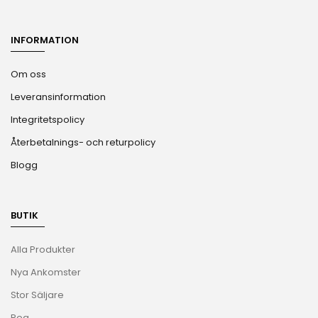
INFORMATION
Om oss
Leveransinformation
Integritetspolicy
Återbetalnings- och returpolicy
Blogg
BUTIK
Alla Produkter
Nya Ankomster
Stor Säljare
Rea