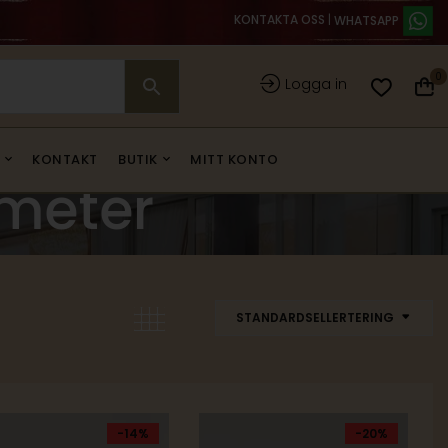
KONTAKTA OSS
|
0
Logga in
KONTAKT
BUTIK
MITT KONTO
ometer
STANDARDSELLERTERING
-14%
-20%