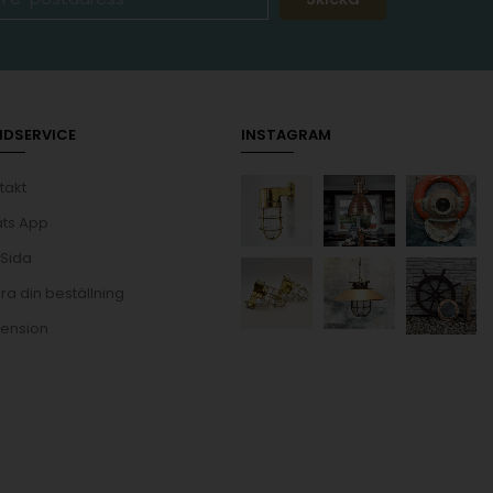
NDSERVICE
INSTAGRAM
takt
ts App
 Sida
ra din beställning
ension