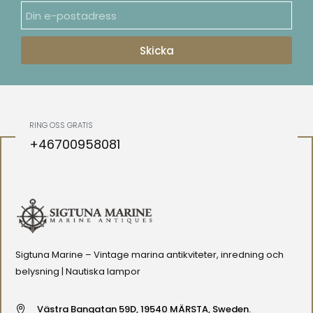
Skicka
RING OSS GRATIS
+46700958081
Sigtuna Marine – Vintage marina antikviteter, inredning och
belysning | Nautiska lampor
Västra Bangatan 59D, 19540 MÄRSTA, Sweden.