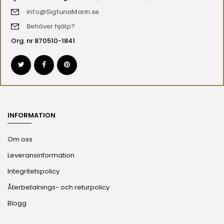
info@SigtunaMarin.se
Behöver hjälp?
Org. nr 870510-1841
INFORMATION
Om oss
Leveransinformation
Integritetspolicy
Återbetalnings- och returpolicy
Blogg