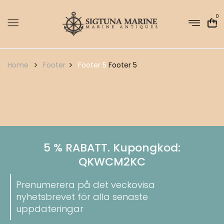
0
Home
Footer
Footer 5
Footer 5
5 % RABATT. Kupongkod:
QKWCM2KC
Prenumerera på det veckovisa
nyhetsbrevet för alla senaste
uppdateringar