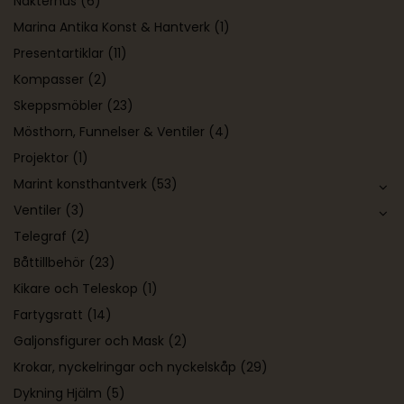
Nakterhus
(6)
Marina Antika Konst & Hantverk
(1)
Presentartiklar
(11)
Kompasser
(2)
Skeppsmöbler
(23)
Mösthorn, Funnelser & Ventiler
(4)
Projektor
(1)
Marint konsthantverk
(53)
Ventiler
(3)
Telegraf
(2)
Båttillbehör
(23)
Kikare och Teleskop
(1)
Fartygsratt
(14)
Galjonsfigurer och Mask
(2)
Krokar, nyckelringar och nyckelskåp
(29)
Dykning Hjälm
(5)