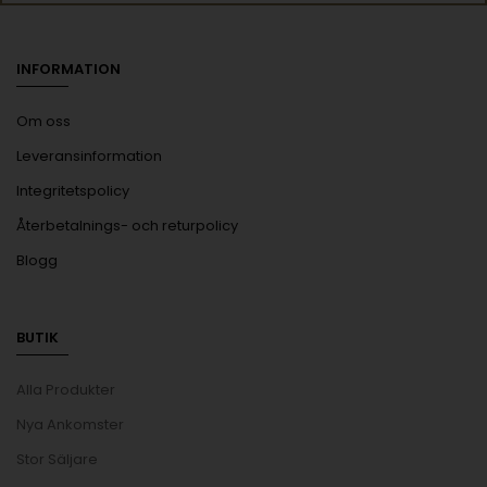
INFORMATION
Om oss
Leveransinformation
Integritetspolicy
Återbetalnings- och returpolicy
Blogg
BUTIK
Alla Produkter
Nya Ankomster
Stor Säljare