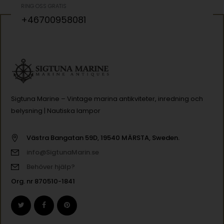
RING OSS GRATIS
+46700958081
Sigtuna Marine – Vintage marina antikviteter, inredning och
belysning | Nautiska lampor
Västra Bangatan 59D, 19540 MÄRSTA, Sweden.
info@SigtunaMarin.se
Behöver hjälp?
Org. nr 870510-1841