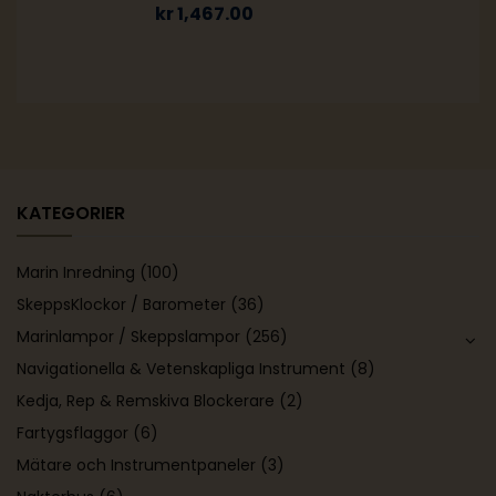
kr
1,467.00
KATEGORIER
Marin Inredning
(100)
SkeppsKlockor / Barometer
(36)
Marinlampor / Skeppslampor
(256)
Navigationella & Vetenskapliga Instrument
(8)
Kedja, Rep & Remskiva Blockerare
(2)
Fartygsflaggor
(6)
Mätare och Instrumentpaneler
(3)