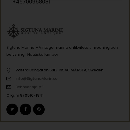
+46700958081
Sigtuna Marine – Vintage marina antikviteter, inredning och
belysning | Nautiska lampor
Västra Bangatan 59D, 19540 MÄRSTA, Sweden.
info@SigtunaMarin.se
Behöver hjälp?
Org. nr 870510-1841