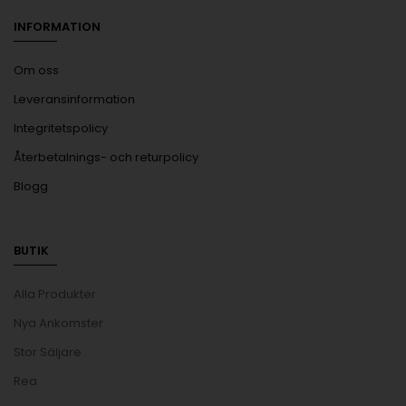
INFORMATION
Om oss
Leveransinformation
Integritetspolicy
Återbetalnings- och returpolicy
Blogg
BUTIK
Alla Produkter
Nya Ankomster
Stor Säljare
Rea