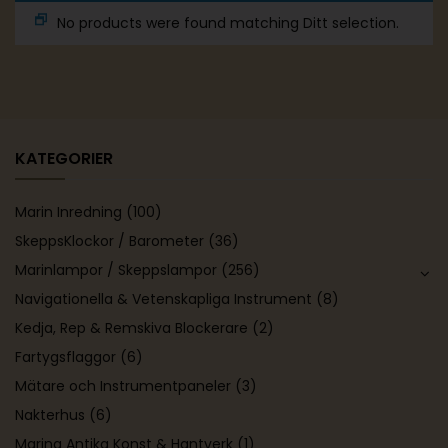
No products were found matching Ditt selection.
KATEGORIER
Marin Inredning
(100)
SkeppsKlockor / Barometer
(36)
Marinlampor / Skeppslampor
(256)
Navigationella & Vetenskapliga Instrument
(8)
Kedja, Rep & Remskiva Blockerare
(2)
Fartygsflaggor
(6)
Mätare och Instrumentpaneler
(3)
Nakterhus
(6)
Marina Antika Konst & Hantverk
(1)