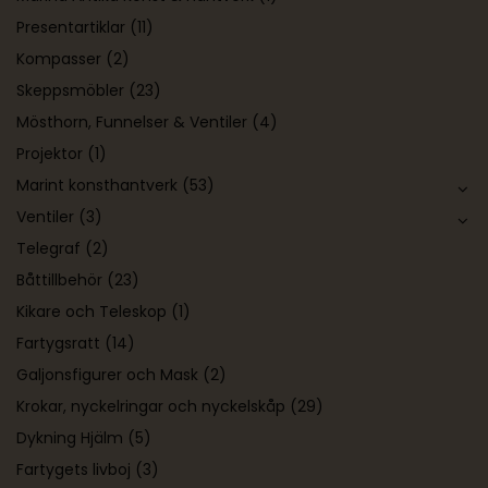
Presentartiklar
(11)
Kompasser
(2)
Skeppsmöbler
(23)
Mösthorn, Funnelser & Ventiler
(4)
Projektor
(1)
Marint konsthantverk
(53)
Ventiler
(3)
Telegraf
(2)
Båttillbehör
(23)
Kikare och Teleskop
(1)
Fartygsratt
(14)
Galjonsfigurer och Mask
(2)
Krokar, nyckelringar och nyckelskåp
(29)
Dykning Hjälm
(5)
Fartygets livboj
(3)