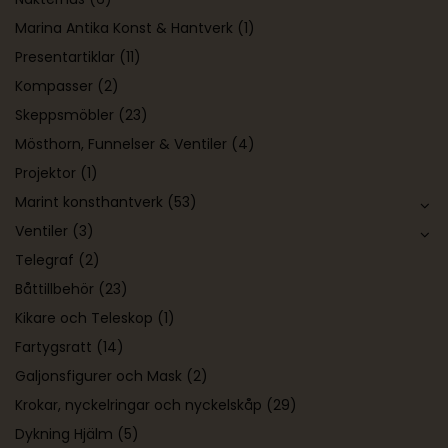
Marina Antika Konst & Hantverk
(1)
Presentartiklar
(11)
Kompasser
(2)
Skeppsmöbler
(23)
Mösthorn, Funnelser & Ventiler
(4)
Projektor
(1)
Marint konsthantverk
(53)
Ventiler
(3)
Telegraf
(2)
Båttillbehör
(23)
Kikare och Teleskop
(1)
Fartygsratt
(14)
Galjonsfigurer och Mask
(2)
Krokar, nyckelringar och nyckelskåp
(29)
Dykning Hjälm
(5)