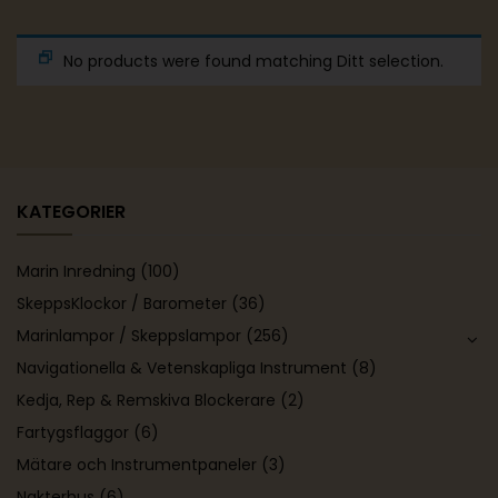
No products were found matching Ditt selection.
KATEGORIER
Marin Inredning
(100)
SkeppsKlockor / Barometer
(36)
Marinlampor / Skeppslampor
(256)
Navigationella & Vetenskapliga Instrument
(8)
Kedja, Rep & Remskiva Blockerare
(2)
Fartygsflaggor
(6)
Mätare och Instrumentpaneler
(3)
Nakterhus
(6)