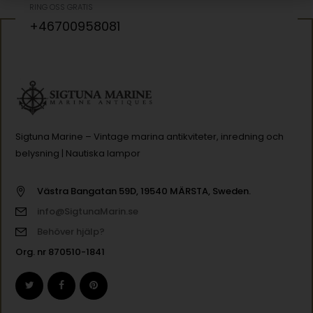
RING OSS GRATIS
+46700958081
Sigtuna Marine – Vintage marina antikviteter, inredning och
belysning | Nautiska lampor
Västra Bangatan 59D, 19540 MÄRSTA, Sweden.
info@SigtunaMarin.se
Behöver hjälp?
Org. nr 870510-1841