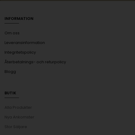
INFORMATION
Om oss
Leveransinformation
Integritetspolicy
Återbetalnings- och returpolicy
Blogg
BUTIK
Alla Produkter
Nya Ankomster
Stor Säljare