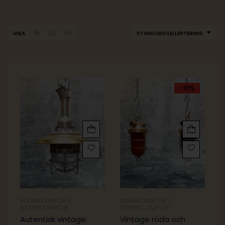
15
30
45
VISA
STANDARDSELLERTERING
-10%
MARINLAMPOR /
MARINLAMPOR /
SKEPPSLAMPOR
SKEPPSLAMPOR
Autentisk vintage
Vintage röda och