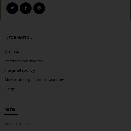
INFORMATION
Om oss
Leveransinformation
Integritetspolicy
Återbetalnings- och returpolicy
Blogg
BUTIK
Alla Produkter