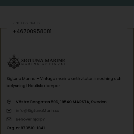
RING OSS GRATIS
+46700958081
Sigtuna Marine – Vintage marina antikviteter, inredning och
belysning | Nautiska lampor
Västra Bangatan 59D, 19540 MÄRSTA, Sweden.
info@SigtunaMarin.se
Behöver hjälp?
Org. nr 870510-1841