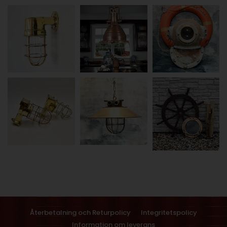
Återbetalning och Returpolicy
Integritetspolicy
Information om leverans