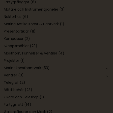
Fartygsflaggor
(6)
Mätare och Instrumentpaneler
(3)
Nakterhus
(6)
Marina Antika Konst & Hantverk
(1)
Presentartiklar
(11)
Kompasser
(2)
Skeppsmöbler
(23)
Mösthorn, Funnelser & Ventiler
(4)
Projektor
(1)
Marint konsthantverk
(53)
Ventiler
(3)
Telegraf
(2)
Båttillbehör
(23)
Kikare och Teleskop
(1)
Fartygsratt
(14)
Galjonsfigurer och Mask
(2)