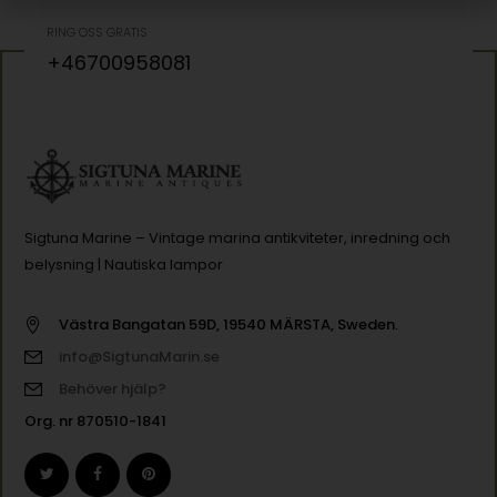
RING OSS GRATIS
+46700958081
Sigtuna Marine – Vintage marina antikviteter, inredning och
belysning | Nautiska lampor
Västra Bangatan 59D, 19540 MÄRSTA, Sweden.
info@SigtunaMarin.se
Behöver hjälp?
Org. nr 870510-1841