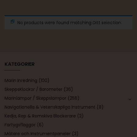
No products were found matching Ditt selection.
KATEGORIER
Marin Inredning
(100)
SkeppsKlockor / Barometer
(36)
Marinlampor / Skeppslampor
(256)
Navigationella & Vetenskapliga Instrument
(8)
Kedja, Rep & Remskiva Blockerare
(2)
Fartygsflaggor
(6)
Mätare och Instrumentpaneler
(3)