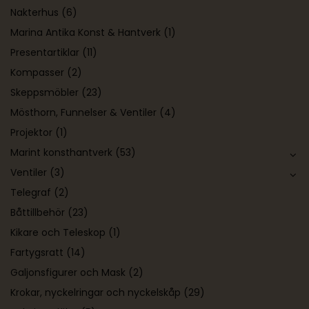
Nakterhus
(6)
Marina Antika Konst & Hantverk
(1)
Presentartiklar
(11)
Kompasser
(2)
Skeppsmöbler
(23)
Mösthorn, Funnelser & Ventiler
(4)
Projektor
(1)
Marint konsthantverk
(53)
Ventiler
(3)
Telegraf
(2)
Båttillbehör
(23)
Kikare och Teleskop
(1)
Fartygsratt
(14)
Galjonsfigurer och Mask
(2)
Krokar, nyckelringar och nyckelskåp
(29)