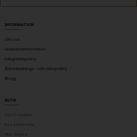
INFORMATION
Om oss
Leveransinformation
Integritetspolicy
Återbetalnings- och returpolicy
Blogg
BUTIK
Alla Produkter
Nya Ankomster
Stor Säljare