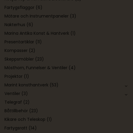
Fartygsflaggor
(6)
Mätare och Instrumentpaneler
(3)
Nakterhus
(6)
Marina Antika Konst & Hantverk
(1)
Presentartiklar
(11)
Kompasser
(2)
Skeppsmöbler
(23)
Mösthorn, Funnelser & Ventiler
(4)
Projektor
(1)
Marint konsthantverk
(53)
Ventiler
(3)
Telegraf
(2)
Båttillbehör
(23)
Kikare och Teleskop
(1)
Fartygsratt
(14)