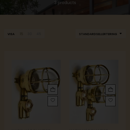
3 products
15
30
45
VISA
STANDARDSELLERTERING