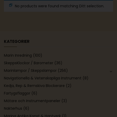
No products were found matching Ditt selection.
KATEGORIER
Marin Inredning
(100)
SkeppsKlockor / Barometer
(36)
Marinlampor / Skeppslampor
(256)
Navigationella & Vetenskapliga Instrument
(8)
Kedja, Rep & Remskiva Blockerare
(2)
Fartygsflaggor
(6)
Mätare och Instrumentpaneler
(3)
Nakterhus
(6)
Marina Antika Konst & Hantverk
(1)