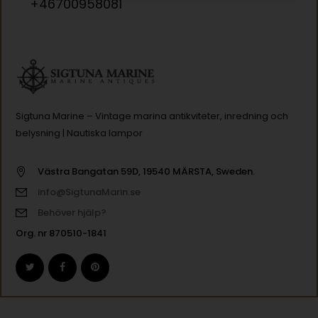
+46700958081
Sigtuna Marine – Vintage marina antikviteter, inredning och
belysning | Nautiska lampor
Västra Bangatan 59D, 19540 MÄRSTA, Sweden.
info@SigtunaMarin.se
Behöver hjälp?
Org. nr 870510-1841