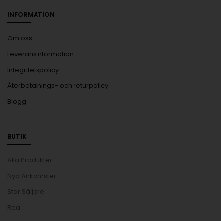
INFORMATION
Om oss
Leveransinformation
Integritetspolicy
Återbetalnings- och returpolicy
Blogg
BUTIK
Alla Produkter
Nya Ankomster
Stor Säljare
Rea