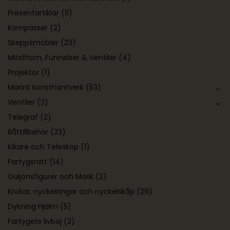
Presentartiklar
(11)
Kompasser
(2)
Skeppsmöbler
(23)
Mösthorn, Funnelser & Ventiler
(4)
Projektor
(1)
Marint konsthantverk
(53)
Ventiler
(3)
Telegraf
(2)
Båttillbehör
(23)
Kikare och Teleskop
(1)
Fartygsratt
(14)
Galjonsfigurer och Mask
(2)
Krokar, nyckelringar och nyckelskåp
(29)
Dykning Hjälm
(5)
Fartygets livboj
(3)