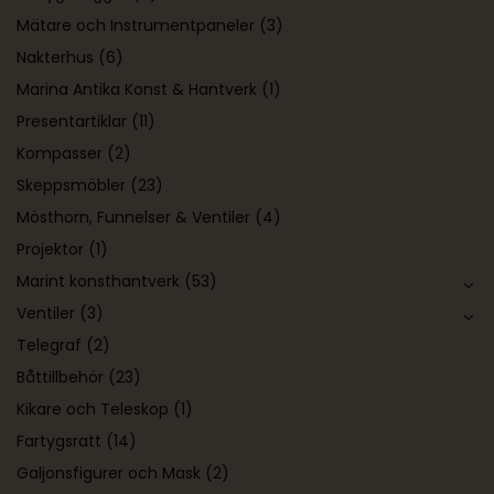
Mätare och Instrumentpaneler
(3)
Nakterhus
(6)
Marina Antika Konst & Hantverk
(1)
Presentartiklar
(11)
Kompasser
(2)
Skeppsmöbler
(23)
Mösthorn, Funnelser & Ventiler
(4)
Projektor
(1)
Marint konsthantverk
(53)
Ventiler
(3)
Telegraf
(2)
Båttillbehör
(23)
Kikare och Teleskop
(1)
Fartygsratt
(14)
Galjonsfigurer och Mask
(2)