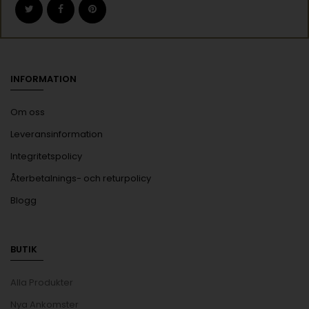
INFORMATION
Om oss
Leveransinformation
Integritetspolicy
Återbetalnings- och returpolicy
Blogg
BUTIK
Alla Produkter
Nya Ankomster