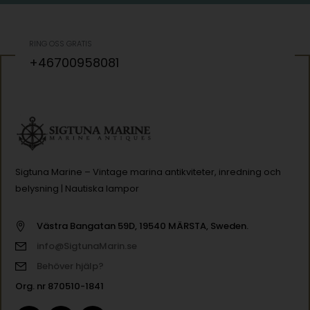
RING OSS GRATIS
+46700958081
Sigtuna Marine – Vintage marina antikviteter, inredning och
belysning | Nautiska lampor
Västra Bangatan 59D, 19540 MÄRSTA, Sweden.
info@SigtunaMarin.se
Behöver hjälp?
Org. nr 870510-1841