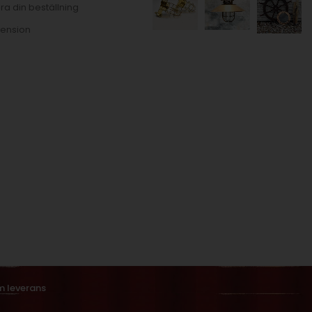
ra din beställning
ension
m leverans