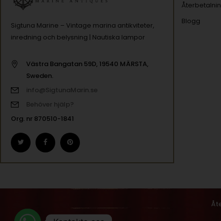
Återbetalnin
Blogg
Sigtuna Marine – Vintage marina antikviteter,
inredning och belysning | Nautiska lampor
Västra Bangatan 59D, 19540 MÄRSTA,
Sweden.
info@SigtunaMarin.se
Behöver hjälp?
Org. nr 870510-1841
Åt