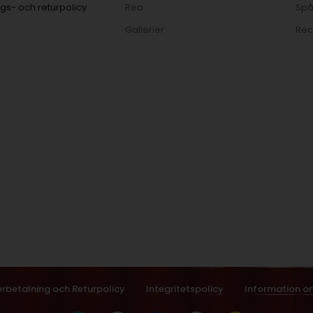
gs- och returpolicy
Rea
Spå
Gallerier
Rec
erbetalning och Returpolicy
Integritetspolicy
Information o