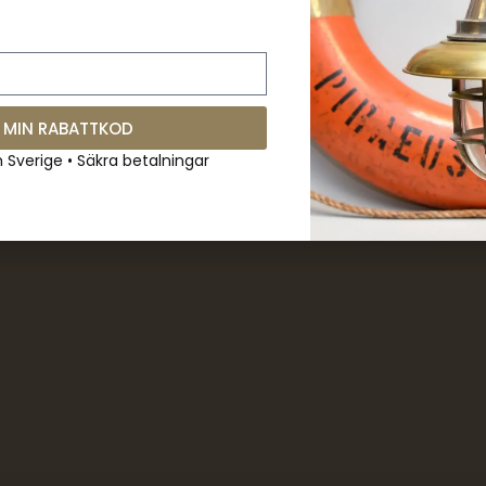
 MIN RABATTKOD
m Sverige • Säkra betalningar