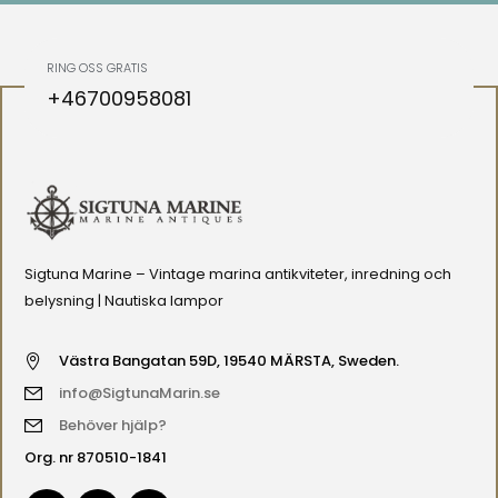
RING OSS GRATIS
+46700958081
Sigtuna Marine – Vintage marina antikviteter, inredning och
belysning | Nautiska lampor
Västra Bangatan 59D, 19540 MÄRSTA, Sweden.
info@SigtunaMarin.se
Behöver hjälp?
Org. nr 870510-1841