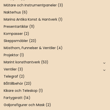
Mätare och Instrumentpaneler
(3)
Nakterhus
(6)
Marina Antika Konst & Hantverk
(1)
Presentartiklar
(11)
Kompasser
(2)
Skeppsmöbler
(23)
Mösthorn, Funnelser & Ventiler
(4)
Projektor
(1)
Marint konsthantverk
(53)
Ventiler
(3)
Telegraf
(2)
Båttillbehör
(23)
Kikare och Teleskop
(1)
Fartygsratt
(14)
Galjonsfigurer och Mask
(2)