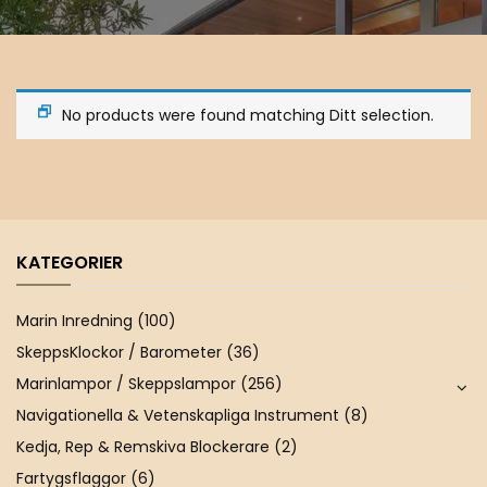
No products were found matching Ditt selection.
KATEGORIER
Marin Inredning
(100)
SkeppsKlockor / Barometer
(36)
Marinlampor / Skeppslampor
(256)
Navigationella & Vetenskapliga Instrument
(8)
Kedja, Rep & Remskiva Blockerare
(2)
Fartygsflaggor
(6)