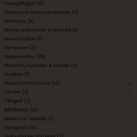
Fartygsflaggor
(6)
Mätare och Instrumentpaneler
(3)
Nakterhus
(6)
Marina Antika Konst & Hantverk
(1)
Presentartiklar
(11)
Kompasser
(2)
Skeppsmöbler
(23)
Mösthorn, Funnelser & Ventiler
(4)
Projektor
(1)
Marint konsthantverk
(53)
Ventiler
(3)
Telegraf
(2)
Båttillbehör
(23)
Kikare och Teleskop
(1)
Fartygsratt
(14)
Galjonsfigurer och Mask
(2)