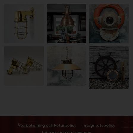
Återbetalning och Returpolicy
Integritetspolicy
Information om leverans