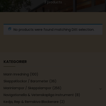
3 products
No products were found matching Ditt selection.
KATEGORIER
Marin Inredning
(100)
SkeppsKlockor / Barometer
(36)
Marinlampor / Skeppslampor
(256)
Navigationella & Vetenskapliga Instrument
(8)
Kedja, Rep & Remskiva Blockerare
(2)