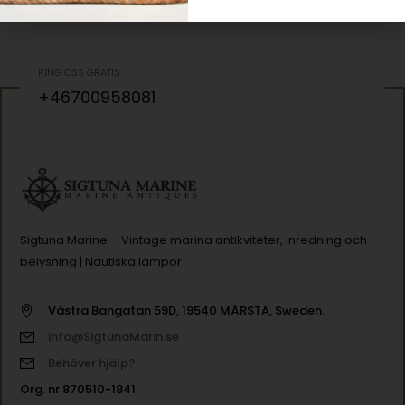
RING OSS GRATIS
+46700958081
Sigtuna Marine – Vintage marina antikviteter, inredning och
belysning | Nautiska lampor
Västra Bangatan 59D, 19540 MÄRSTA, Sweden.
info@SigtunaMarin.se
Behöver hjälp?
Org. nr 870510-1841