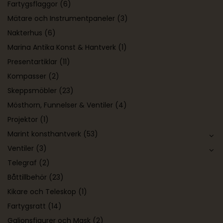
Fartygsflaggor
(6)
Mätare och Instrumentpaneler
(3)
Nakterhus
(6)
Marina Antika Konst & Hantverk
(1)
Presentartiklar
(11)
Kompasser
(2)
Skeppsmöbler
(23)
Mösthorn, Funnelser & Ventiler
(4)
Projektor
(1)
Marint konsthantverk
(53)
Ventiler
(3)
Telegraf
(2)
Båttillbehör
(23)
Kikare och Teleskop
(1)
Fartygsratt
(14)
Galjonsfigurer och Mask
(2)