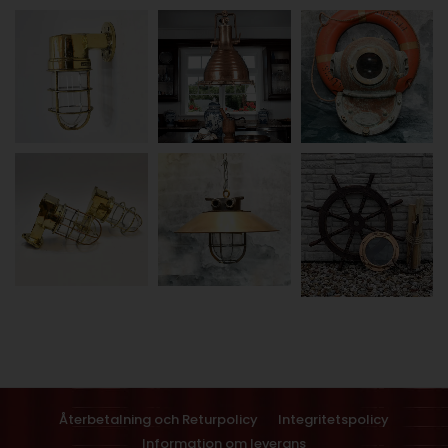
Återbetalning och Returpolicy
Integritetspolicy
Information om leverans