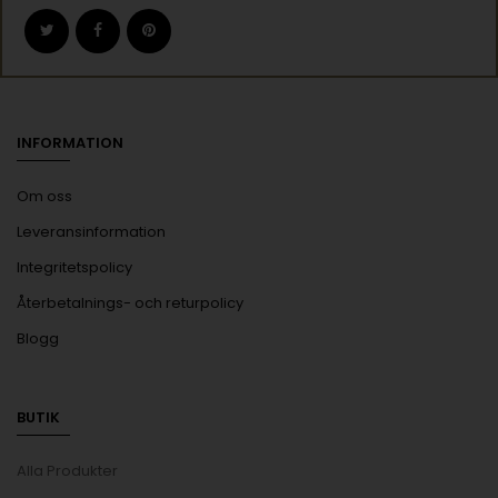
INFORMATION
Om oss
Leveransinformation
Integritetspolicy
Återbetalnings- och returpolicy
Blogg
BUTIK
Alla Produkter