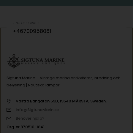
RING OSS GRATIS
+46700958081
Sigtuna Marine – Vintage marina antikviteter, inredning och
belysning | Nautiska lampor
Västra Bangatan 59D, 19540 MÄRSTA, Sweden.
info@SigtunaMarin.se
Behöver hjälp?
Org. nr 870510-1841