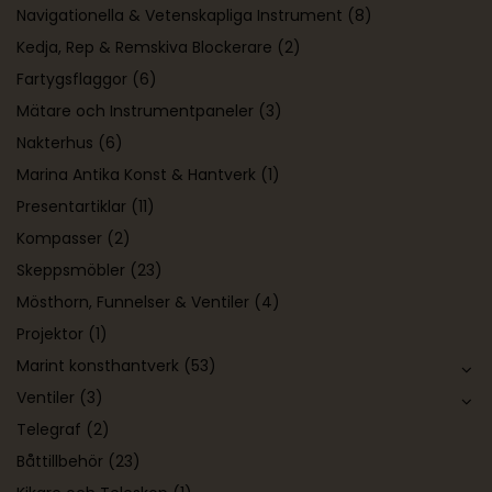
Navigationella & Vetenskapliga Instrument
(8)
Kedja, Rep & Remskiva Blockerare
(2)
Fartygsflaggor
(6)
Mätare och Instrumentpaneler
(3)
Nakterhus
(6)
Marina Antika Konst & Hantverk
(1)
Presentartiklar
(11)
Kompasser
(2)
Skeppsmöbler
(23)
Mösthorn, Funnelser & Ventiler
(4)
Projektor
(1)
Marint konsthantverk
(53)
Ventiler
(3)
Telegraf
(2)
Båttillbehör
(23)