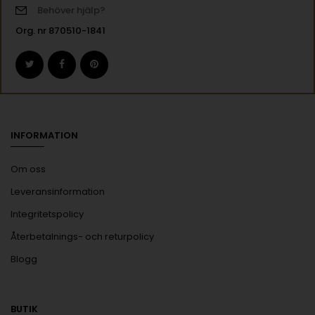
Behöver hjälp?
Org. nr 870510-1841
INFORMATION
Om oss
Leveransinformation
Integritetspolicy
Återbetalnings- och returpolicy
Blogg
BUTIK