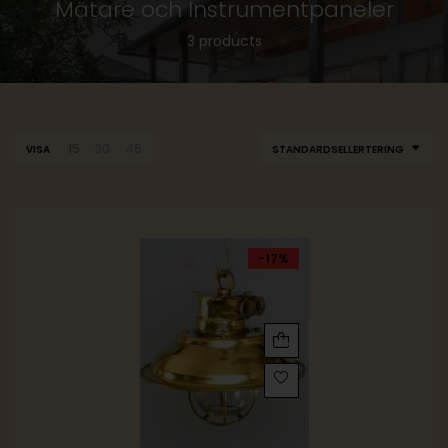
Mätare och Instrumentpaneler
3 products
15
30
45
VISA
STANDARDSELLERTERING
-17%