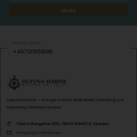
Skicka
RING OSS GRATIS
+46700958081
Sigtuna Marine – Vintage marina antikviteter, inredning och
belysning | Nautiska lampor
Västra Bangatan 59D, 19540 MÄRSTA, Sweden.
info@SigtunaMarin.se