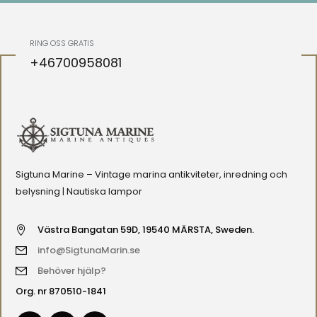
RING OSS GRATIS
+46700958081
Sigtuna Marine – Vintage marina antikviteter, inredning och
belysning | Nautiska lampor
Västra Bangatan 59D, 19540 MÄRSTA, Sweden.
info@SigtunaMarin.se
Behöver hjälp?
Org. nr 870510-1841