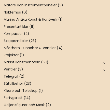
Mätare och Instrumentpaneler
(3)
Nakterhus
(6)
Marina Antika Konst & Hantverk
(1)
Presentartiklar
(11)
Kompasser
(2)
Skeppsmöbler
(23)
Mösthorn, Funnelser & Ventiler
(4)
Projektor
(1)
Marint konsthantverk
(53)
Ventiler
(3)
Telegraf
(2)
Båttillbehör
(23)
Kikare och Teleskop
(1)
Fartygsratt
(14)
Galjonsfigurer och Mask
(2)