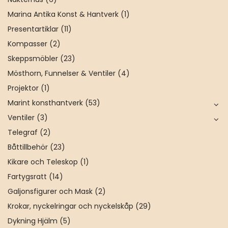
Marina Antika Konst & Hantverk
(1)
Presentartiklar
(11)
Kompasser
(2)
Skeppsmöbler
(23)
Mösthorn, Funnelser & Ventiler
(4)
Projektor
(1)
Marint konsthantverk
(53)
Ventiler
(3)
Telegraf
(2)
Båttillbehör
(23)
Kikare och Teleskop
(1)
Fartygsratt
(14)
Galjonsfigurer och Mask
(2)
Krokar, nyckelringar och nyckelskåp
(29)
Dykning Hjälm
(5)