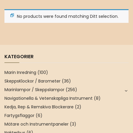
No products were found matching Ditt selection.
KATEGORIER
Marin Inredning
(100)
SkeppsKlockor / Barometer
(36)
Marinlampor / Skeppslampor
(256)
Navigationella & Vetenskapliga Instrument
(8)
Kedja, Rep & Remskiva Blockerare
(2)
Fartygsflaggor
(6)
Mätare och Instrumentpaneler
(3)
Nakterhus
(6)