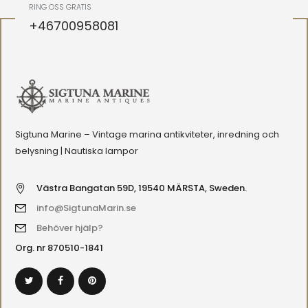
RING OSS GRATIS
+46700958081
Sigtuna Marine – Vintage marina antikviteter, inredning och
belysning | Nautiska lampor
Västra Bangatan 59D, 19540 MÄRSTA, Sweden.
info@SigtunaMarin.se
Behöver hjälp?
Org. nr 870510-1841