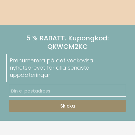
5 % RABATT. Kupongkod:
QKWCM2KC
Prenumerera på det veckovisa
nyhetsbrevet för alla senaste
uppdateringar
Skicka