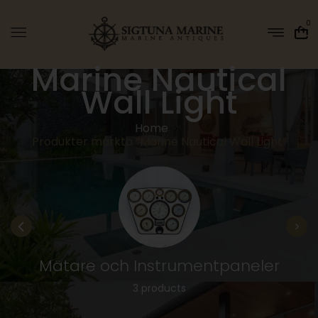
0
Marine Nautical
Wall Light
Home
Produkter märkta ”Marine Nautical Wall Light”
Mätare och Instrumentpaneler
3 products