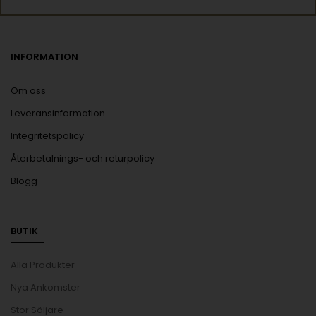
INFORMATION
Om oss
Leveransinformation
Integritetspolicy
Återbetalnings- och returpolicy
Blogg
BUTIK
Alla Produkter
Nya Ankomster
Stor Säljare