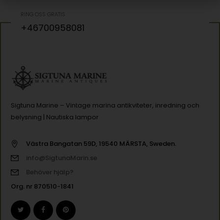
RING OSS GRATIS
+46700958081
Sigtuna Marine – Vintage marina antikviteter, inredning och
belysning | Nautiska lampor
Västra Bangatan 59D, 19540 MÄRSTA, Sweden.
info@SigtunaMarin.se
Behöver hjälp?
Org. nr 870510-1841