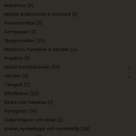
Nakterhus
(6)
Marina Antika Konst & Hantverk
(1)
Presentartiklar
(11)
Kompasser
(2)
Skeppsmöbler
(23)
Mösthorn, Funnelser & Ventiler
(4)
Projektor
(1)
Marint konsthantverk
(53)
Ventiler
(3)
Telegraf
(2)
Båttillbehör
(23)
Kikare och Teleskop
(1)
Fartygsratt
(14)
Galjonsfigurer och Mask
(2)
Krokar, nyckelringar och nyckelskåp
(29)