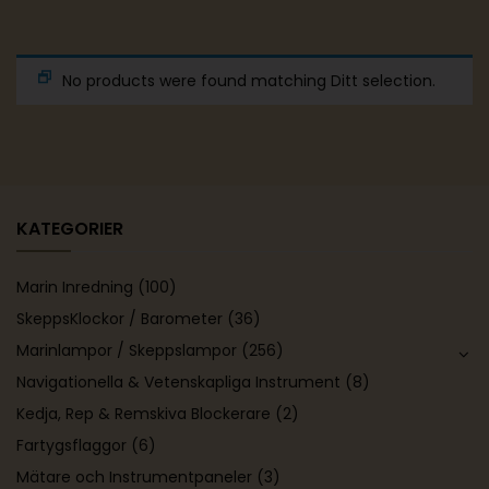
No products were found matching Ditt selection.
KATEGORIER
Marin Inredning
(100)
SkeppsKlockor / Barometer
(36)
Marinlampor / Skeppslampor
(256)
Navigationella & Vetenskapliga Instrument
(8)
Kedja, Rep & Remskiva Blockerare
(2)
Fartygsflaggor
(6)
Mätare och Instrumentpaneler
(3)