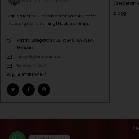
Återbetalnin
Blogg
Sigtuna Marine – Vintage marina antikviteter,
inredning och belysning | Nautiska lampor
Västra Bangatan 59D, 19540 MÄRSTA,
Sweden.
info@SigtunaMarin.se
Behöver hjälp?
Org. nr 870510-1841
Åt