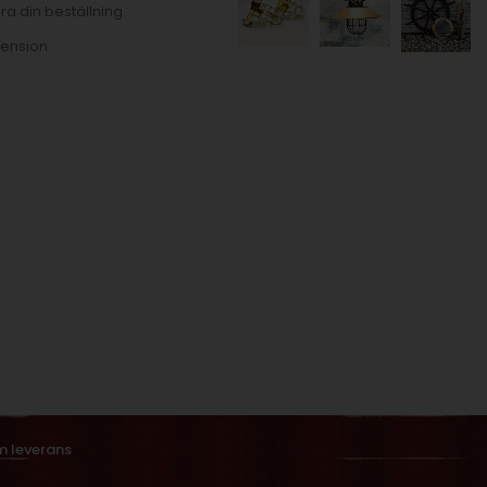
ra din beställning
ension
m leverans