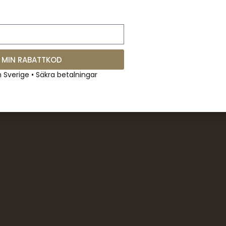
 MIN RABATTKOD
m Sverige • Säkra betalningar