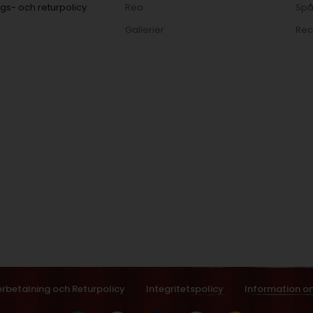
gs- och returpolicy
Rea
Spå
Gallerier
Rec
erbetalning och Returpolicy
Integritetspolicy
Information o