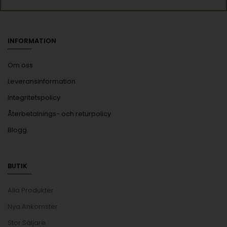
INFORMATION
Om oss
Leveransinformation
Integritetspolicy
Återbetalnings- och returpolicy
Blogg
BUTIK
Alla Produkter
Nya Ankomster
Stor Säljare