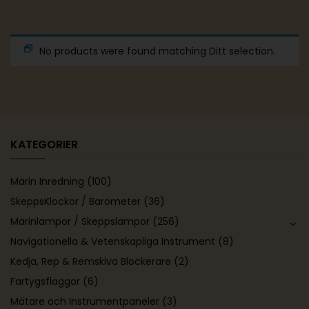
No products were found matching Ditt selection.
KATEGORIER
Marin Inredning
(100)
SkeppsKlockor / Barometer
(36)
Marinlampor / Skeppslampor
(256)
Navigationella & Vetenskapliga Instrument
(8)
Kedja, Rep & Remskiva Blockerare
(2)
Fartygsflaggor
(6)
Mätare och Instrumentpaneler
(3)