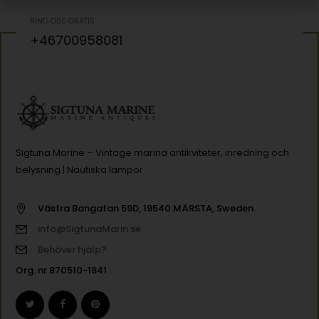
RING OSS GRATIS
+46700958081
Sigtuna Marine – Vintage marina antikviteter, inredning och
belysning | Nautiska lampor
Västra Bangatan 59D, 19540 MÄRSTA, Sweden.
info@SigtunaMarin.se
Behöver hjälp?
Org. nr 870510-1841