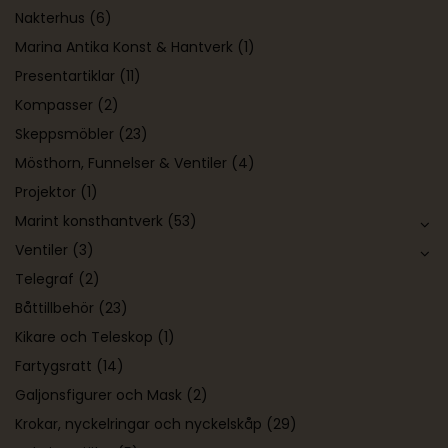
Nakterhus
(6)
Marina Antika Konst & Hantverk
(1)
Presentartiklar
(11)
Kompasser
(2)
Skeppsmöbler
(23)
Mösthorn, Funnelser & Ventiler
(4)
Projektor
(1)
Marint konsthantverk
(53)
Ventiler
(3)
Telegraf
(2)
Båttillbehör
(23)
Kikare och Teleskop
(1)
Fartygsratt
(14)
Galjonsfigurer och Mask
(2)
Krokar, nyckelringar och nyckelskåp
(29)