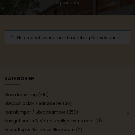
3 products
No products were found matching Ditt selection.
KATEGORIER
Marin Inredning
(100)
SkeppsKlockor / Barometer
(36)
Marinlampor / Skeppslampor
(256)
Navigationella & Vetenskapliga Instrument
(8)
Kedja, Rep & Remskiva Blockerare
(2)