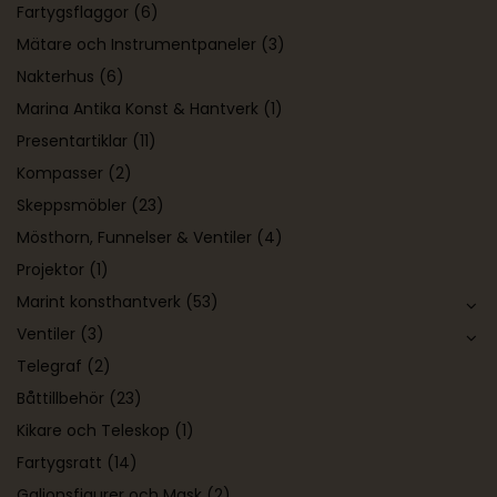
Fartygsflaggor
(6)
Mätare och Instrumentpaneler
(3)
Nakterhus
(6)
Marina Antika Konst & Hantverk
(1)
Presentartiklar
(11)
Kompasser
(2)
Skeppsmöbler
(23)
Mösthorn, Funnelser & Ventiler
(4)
Projektor
(1)
Marint konsthantverk
(53)
Ventiler
(3)
Telegraf
(2)
Båttillbehör
(23)
Kikare och Teleskop
(1)
Fartygsratt
(14)
Galjonsfigurer och Mask
(2)