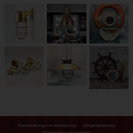
Återbetalning och Returpolicy
Integritetspolicy
Information om leverans