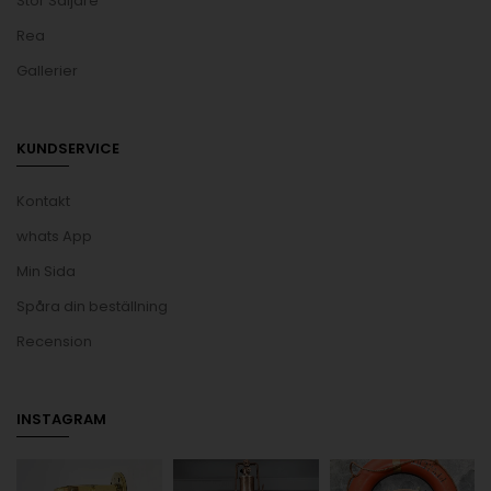
Stor Säljare
Rea
Gallerier
KUNDSERVICE
Kontakt
whats App
Min Sida
Spåra din beställning
Recension
INSTAGRAM