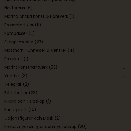
Nakterhus
(6)
Marina Antika Konst & Hantverk
(1)
Presentartiklar
(11)
Kompasser
(2)
Skeppsmöbler
(23)
Mösthorn, Funnelser & Ventiler
(4)
Projektor
(1)
Marint konsthantverk
(53)
Ventiler
(3)
Telegraf
(2)
Båttillbehör
(23)
Kikare och Teleskop
(1)
Fartygsratt
(14)
Galjonsfigurer och Mask
(2)
Krokar, nyckelringar och nyckelskåp
(29)