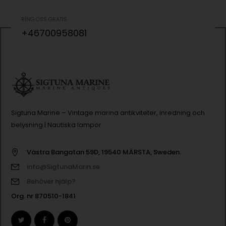
RING OSS GRATIS
+46700958081
Sigtuna Marine – Vintage marina antikviteter, inredning och
belysning | Nautiska lampor
Västra Bangatan 59D, 19540 MÄRSTA, Sweden.
info@SigtunaMarin.se
Behöver hjälp?
Org. nr 870510-1841