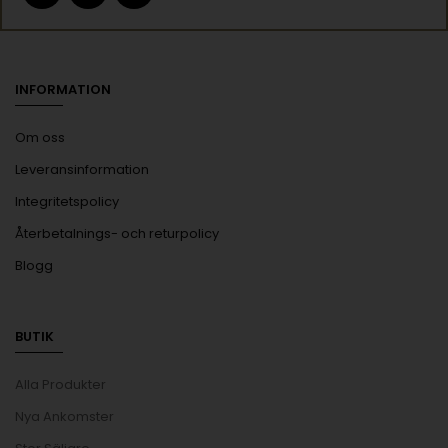
INFORMATION
Om oss
Leveransinformation
Integritetspolicy
Återbetalnings- och returpolicy
Blogg
BUTIK
Alla Produkter
Nya Ankomster