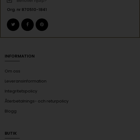
Behöver hjälp?
Org. nr 870510-1841
INFORMATION
Om oss
Leveransinformation
Integritetspolicy
Återbetalnings- och returpolicy
Blogg
BUTIK