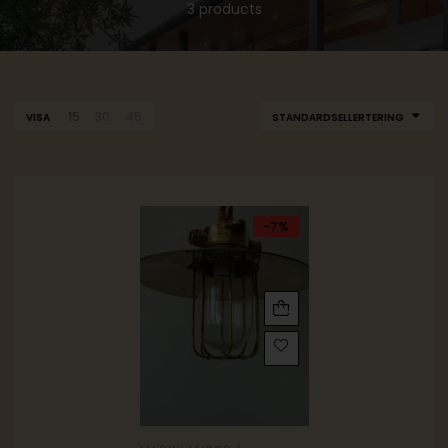
3 products
15
30
45
VISA
STANDARDSELLERTERING
-7%