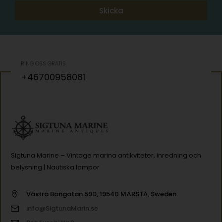
Skicka
RING OSS GRATIS
+46700958081
Sigtuna Marine – Vintage marina antikviteter, inredning och
belysning | Nautiska lampor
Västra Bangatan 59D, 19540 MÄRSTA, Sweden.
info@SigtunaMarin.se