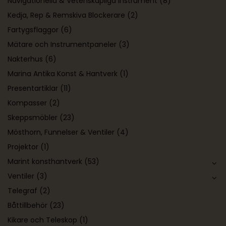
Navigationella & Vetenskapliga Instrument
(8)
Kedja, Rep & Remskiva Blockerare
(2)
Fartygsflaggor
(6)
Mätare och Instrumentpaneler
(3)
Nakterhus
(6)
Marina Antika Konst & Hantverk
(1)
Presentartiklar
(11)
Kompasser
(2)
Skeppsmöbler
(23)
Mösthorn, Funnelser & Ventiler
(4)
Projektor
(1)
Marint konsthantverk
(53)
Ventiler
(3)
Telegraf
(2)
Båttillbehör
(23)
Kikare och Teleskop
(1)