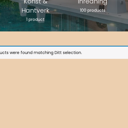
Konst &
Inredning
Hantverk
100 products
1 product
ucts were found matching Ditt selection.