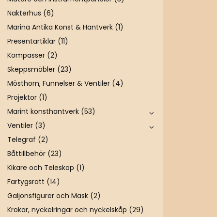
Nakterhus
(6)
Marina Antika Konst & Hantverk
(1)
Presentartiklar
(11)
Kompasser
(2)
Skeppsmöbler
(23)
Mösthorn, Funnelser & Ventiler
(4)
Projektor
(1)
Marint konsthantverk
(53)
Ventiler
(3)
Telegraf
(2)
Båttillbehör
(23)
Kikare och Teleskop
(1)
Fartygsratt
(14)
Galjonsfigurer och Mask
(2)
Krokar, nyckelringar och nyckelskåp
(29)