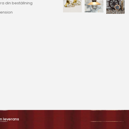
ra din beställning
ension
m leverans