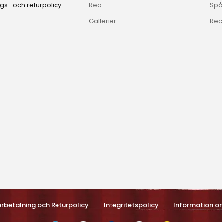
gs- och returpolicy
Rea
Spå
Gallerier
Rec
erbetalning och Returpolicy
Integritetspolicy
Information o