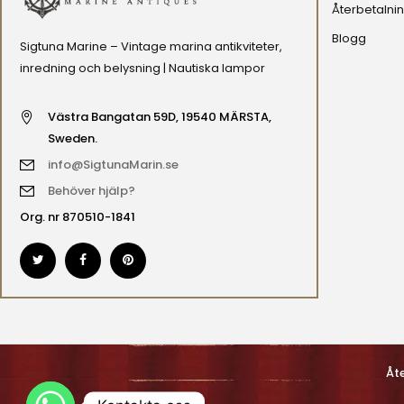
Återbetalnin
Blogg
Sigtuna Marine – Vintage marina antikviteter,
inredning och belysning | Nautiska lampor
Västra Bangatan 59D, 19540 MÄRSTA,
Sweden.
info@SigtunaMarin.se
Behöver hjälp?
Org. nr 870510-1841
Åt