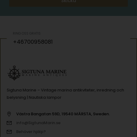
Skicka
RING OSS GRATIS
+46700958081
Sigtuna Marine – Vintage marina antikviteter, inredning och
belysning | Nautiska lampor
Västra Bangatan 59D, 19540 MÄRSTA, Sweden.
info@SigtunaMarin.se
Behöver hjälp?