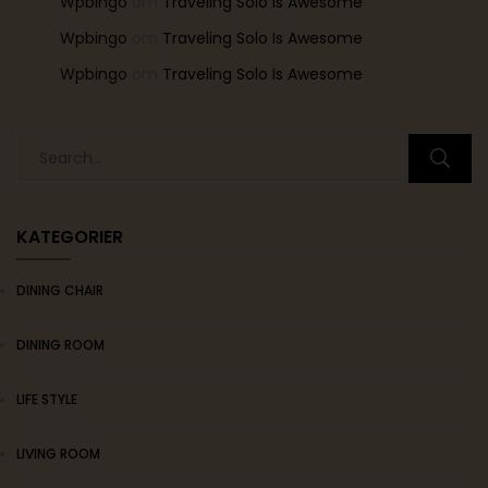
Wpbingo
om
Traveling Solo Is Awesome
Wpbingo
om
Traveling Solo Is Awesome
Wpbingo
om
Traveling Solo Is Awesome
KATEGORIER
DINING CHAIR
DINING ROOM
LIFE STYLE
LIVING ROOM