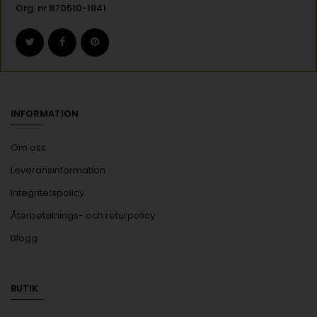
Org. nr 870510-1841
INFORMATION
Om oss
Leveransinformation
Integritetspolicy
Återbetalnings- och returpolicy
Blogg
BUTIK