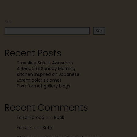
Sök
Sök
Recent Posts
Traveling Solo Is Awesome
A Beautiful Sunday Morning
Kitchen inspired on Japanese
Lorem dolor sit amet
Post format gallery blogs
Recent Comments
Faisal Farooq
om
Butik
Faisal F.
om
Butik