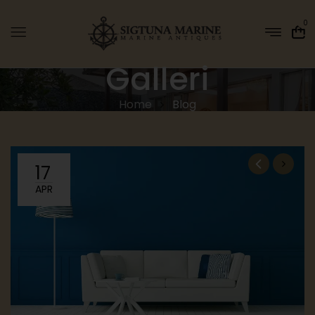
0
Galleri
Home
Blog
17
APR