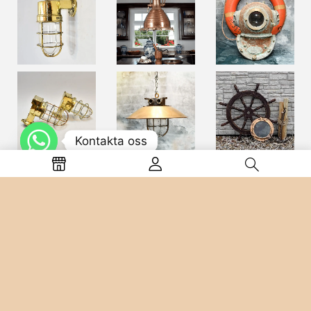
Kontakta oss
Optimized by Seraphinite Accelerateller
Turns on site high speed to be attractive feller people and search
engines.
Återbetalning och Returpolicy
Integritetspolicy
Information om leverans