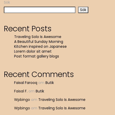
Sök
Sök
Recent Posts
Traveling Solo Is Awesome
A Beautiful Sunday Morning
Kitchen inspired on Japanese
Lorem dolor sit amet
Post format gallery blogs
Recent Comments
Faisal Farooq
om
Butik
Faisal F.
om
Butik
Wpbingo
om
Traveling Solo Is Awesome
Wpbingo
om
Traveling Solo Is Awesome