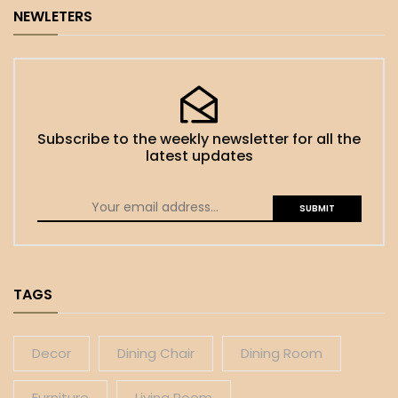
NEWLETERS
Subscribe to the weekly newsletter for all the
latest updates
TAGS
Decor
Dining Chair
Dining Room
Furniture
Living Room