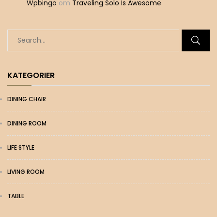
Wpbingo
om
Traveling Solo Is Awesome
KATEGORIER
DINING CHAIR
DINING ROOM
LIFE STYLE
LIVING ROOM
TABLE