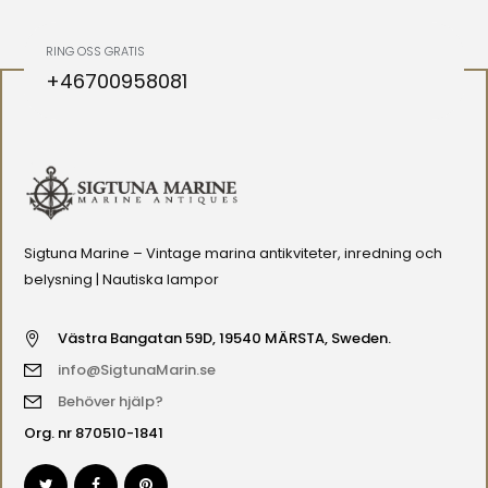
RING OSS GRATIS
+46700958081
Sigtuna Marine – Vintage marina antikviteter, inredning och
belysning | Nautiska lampor
Västra Bangatan 59D, 19540 MÄRSTA, Sweden.
info@SigtunaMarin.se
Behöver hjälp?
Org. nr 870510-1841