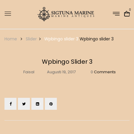
0
Home
Slider
Wpbingo slider 3
Wpbingo slider 3
Wpbingo Slider 3
Faisal
Augusti 19, 2017
0
Comments