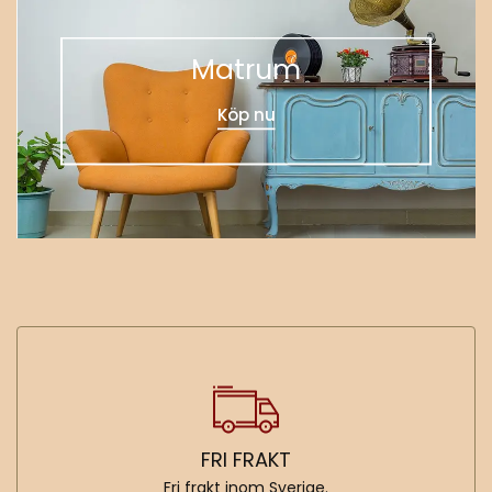
Matrum
Köp nu
FRI FRAKT
Fri frakt inom Sverige.