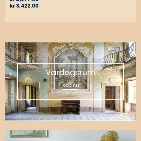
kr
3,422.00
Vardagsrum
Köp nu