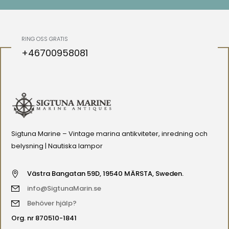
RING OSS GRATIS
+46700958081
Sigtuna Marine – Vintage marina antikviteter, inredning och
belysning | Nautiska lampor
Västra Bangatan 59D, 19540 MÄRSTA, Sweden.
info@SigtunaMarin.se
Behöver hjälp?
Org. nr 870510-1841