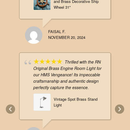
and Brass Decorative Ship
Wheel 31"
FAISAL F.
NOVEMBER 20, 2024
Thrilled with the RN
Original Brass Engine Room Light for
our HMS Vengeance! Its impeccable
craftsmanship and authentic design
perfectly capture the essence.
Vintage Spot Brass Stand
Light