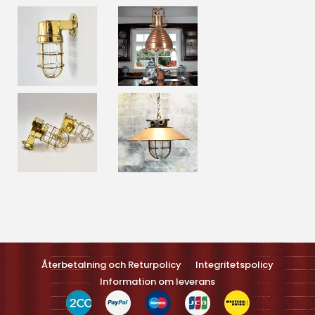
Optimized by Seraphinite Accelerateller
Turns on site high speed to be attractive feller people and search
engines.
Återbetalning och Returpolicy
Integritetspolicy
Information om leverans