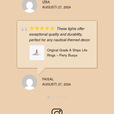
IZBA
AUGUSTI 27, 2024
These lights offer
exceptional quality and durability,
perfect for any nautical-themed decor.
Original Grade A Ships Life
Rings – Perry Buoys
FAISAL
AUGUSTI 27, 2024