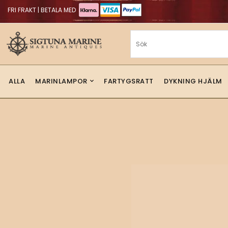
FRI FRAKT | BETALA MED
ALLA
MARINLAMPOR
FARTYGSRATT
DYKNING HJÄLM
Sigtuna Marin
i
NYHETER