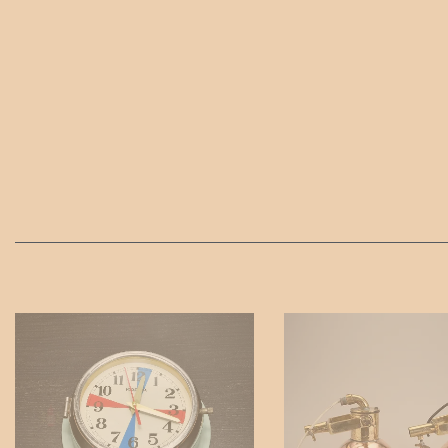
Marinlampor