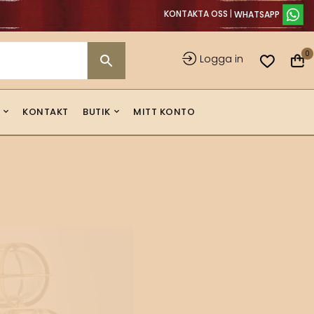
KONTAKTA OSS
|
0
Logga in
KONTAKT
BUTIK
MITT KONTO