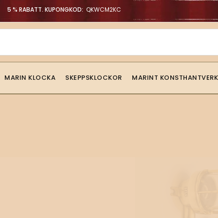
5 % RABATT. KUPONGKOD:
QKWCM2KC
MARIN KLOCKA
SKEPPSKLOCKOR
MARINT KONSTHANTVERK