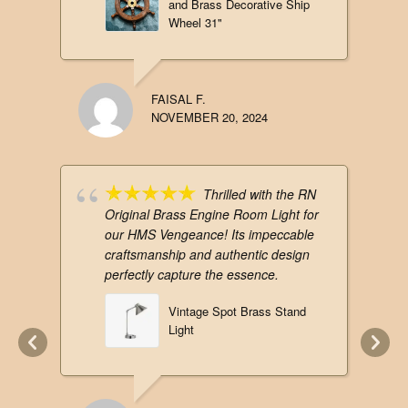
and Brass Decorative Ship
Wheel 31"
FAISAL F.
NOVEMBER 20, 2024
Thrilled with the RN
Original Brass Engine Room Light for
our HMS Vengeance! Its impeccable
craftsmanship and authentic design
perfectly capture the essence.
Vintage Spot Brass Stand
Light