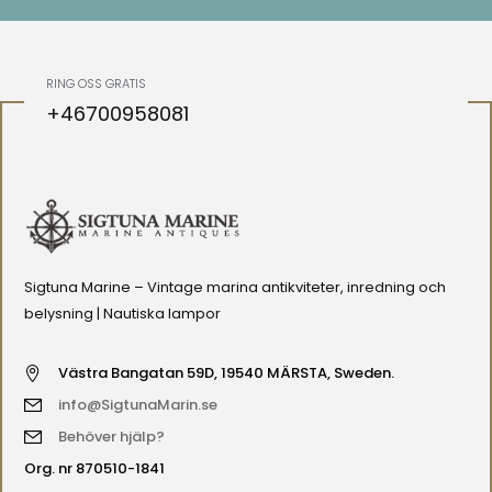
RING OSS GRATIS
+46700958081
Sigtuna Marine – Vintage marina antikviteter, inredning och
belysning | Nautiska lampor
Västra Bangatan 59D, 19540 MÄRSTA, Sweden.
info@SigtunaMarin.se
Behöver hjälp?
Org. nr 870510-1841