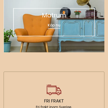
Matrum
Köp nu
FRI FRAKT
Fri frakt inom Sverige.