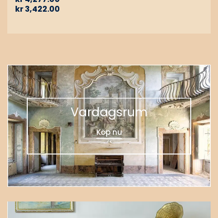
kr
3,422.00
Vardagsrum
Köp nu