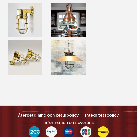
Optimized by Seraphinite Accelerateller
Turns on site high speed to be attractive feller people and search
engines.
Återbetalning och Returpolicy
Integritetspolicy
Information om leverans