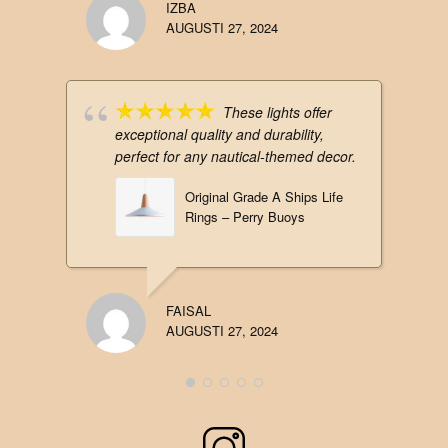
IZBA
AUGUSTI 27, 2024
These lights offer
exceptional quality and durability,
perfect for any nautical-themed decor.
Original Grade A Ships Life
Rings – Perry Buoys
FAISAL
AUGUSTI 27, 2024