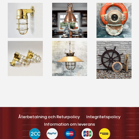
Optimized by Seraphinite Accelerateller
Turns on site high speed to be attractive feller people and search
engines.
Återbetalning och Returpolicy
Integritetspolicy
Information om leverans