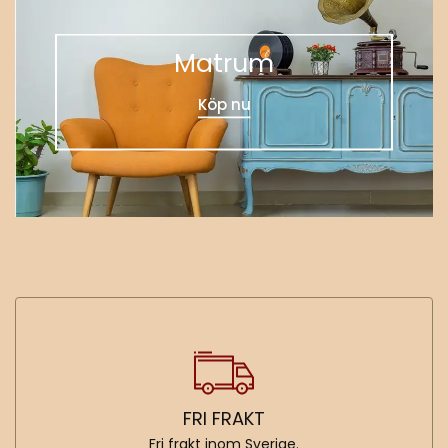
Matrum
Köp nu
FRI FRAKT
Fri frakt inom Sverige.