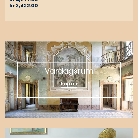
kr
3,422.00
Vardagsrum
Köp nu