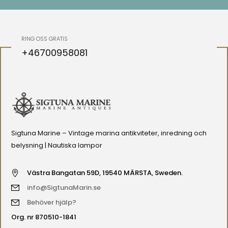
RING OSS GRATIS
+46700958081
Sigtuna Marine – Vintage marina antikviteter, inredning och
belysning | Nautiska lampor
Västra Bangatan 59D, 19540 MÄRSTA, Sweden.
info@SigtunaMarin.se
Behöver hjälp?
Org. nr 870510-1841