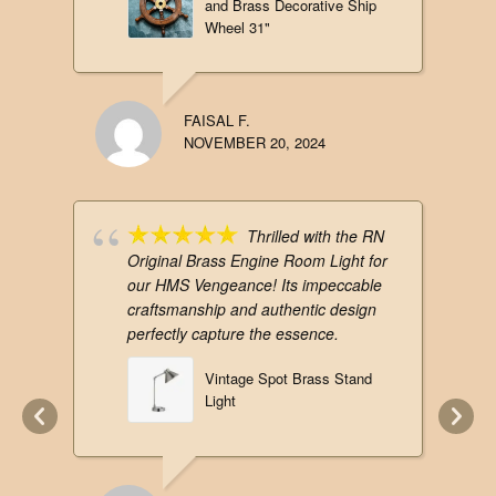
and Brass Decorative Ship
Wheel 31"
FAISAL F.
NOVEMBER 20, 2024
Thrilled with the RN
Original Brass Engine Room Light for
our HMS Vengeance! Its impeccable
craftsmanship and authentic design
perfectly capture the essence.
Vintage Spot Brass Stand
Light