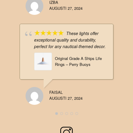
IZBA
AUGUSTI 27, 2024
These lights offer
exceptional quality and durability,
perfect for any nautical-themed decor.
Original Grade A Ships Life
Rings – Perry Buoys
FAISAL
AUGUSTI 27, 2024