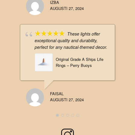
IZBA
AUGUSTI 27, 2024
These lights offer
exceptional quality and durability,
perfect for any nautical-themed decor.
Original Grade A Ships Life
Rings – Perry Buoys
FAISAL
AUGUSTI 27, 2024