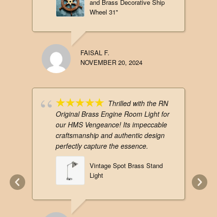
and Brass Decorative Ship
Wheel 31"
FAISAL F.
NOVEMBER 20, 2024
Thrilled with the RN
Original Brass Engine Room Light for
our HMS Vengeance! Its impeccable
craftsmanship and authentic design
perfectly capture the essence.
Vintage Spot Brass Stand
Light