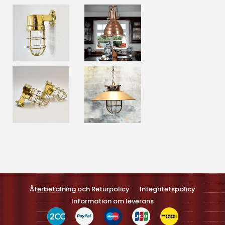
Optimized by Seraphinite Accelerateller
Turns on site high speed to be attractive feller people and search
engines.
Återbetalning och Returpolicy
Integritetspolicy
Information om leverans