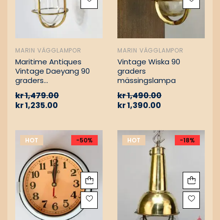
MARIN VÄGGLAMPOR
MARIN VÄGGLAMPOR
Maritime Antiques
Vintage Wiska 90
Vintage Daeyang 90
graders
graders
mässingslampa
mässingslampa
kr
1,479.00
kr
1,490.00
kr
1,235.00
kr
1,390.00
HOT
-50%
HOT
-18%