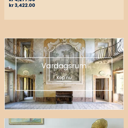
kr
3,422.00
Vardagsrum
Köp nu