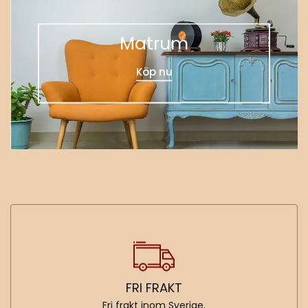
Matrum
Köp nu
FRI FRAKT
Fri frakt inom Sverige.