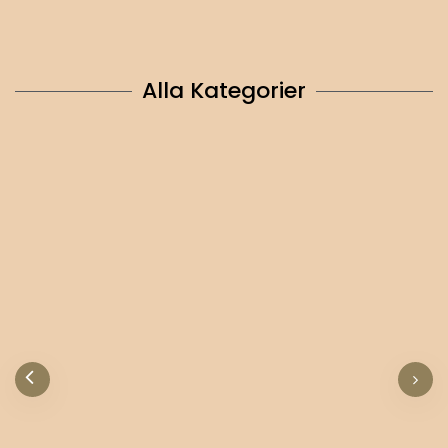
Alla Kategorier
SkeppsKlockor / Barometer