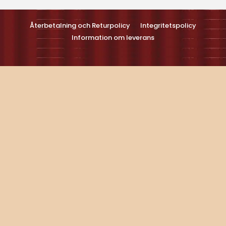
Turns on site high speed to be attractive feller people and search
engines.
Återbetalning och Returpolicy
Integritetspolicy
Information om leverans