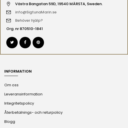
Västra Bangatan 59D, 19540 MÄRSTA, Sweden.
info@SigtunaMarin.se
Behöver hjälp?
Org. nr 870510-1841
INFORMATION
Om oss
Leveransinformation
Integritetspolicy
Återbetalnings- och returpolicy
Blogg