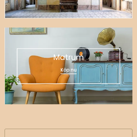
Matrum
Köp nu