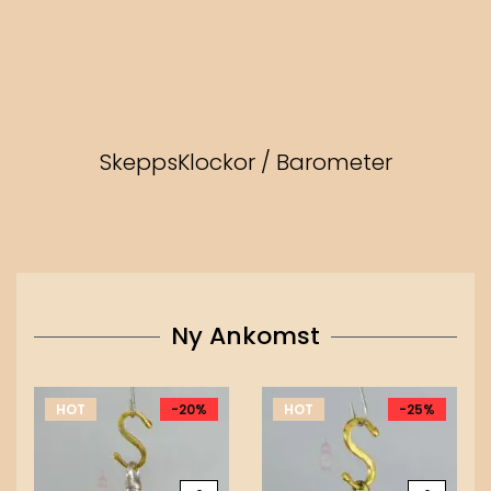
Ny Ankomst
HOT
-20%
HOT
-25%