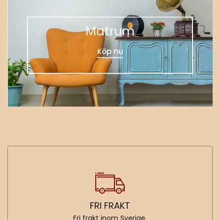
Matrum
Köp nu
FRI FRAKT
Fri frakt inom Sverige.