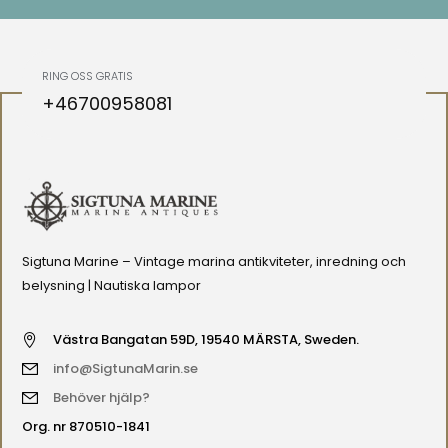
RING OSS GRATIS
+46700958081
Sigtuna Marine – Vintage marina antikviteter, inredning och
belysning | Nautiska lampor
Västra Bangatan 59D, 19540 MÄRSTA, Sweden.
info@SigtunaMarin.se
Behöver hjälp?
Org. nr 870510-1841