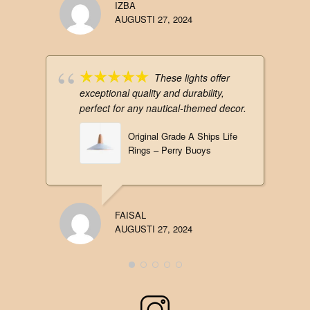
IZBA
AUGUSTI 27, 2024
These lights offer
exceptional quality and durability,
perfect for any nautical-themed decor.
Original Grade A Ships Life
Rings – Perry Buoys
FAISAL
AUGUSTI 27, 2024