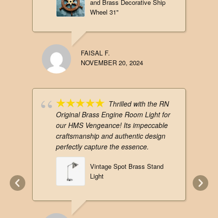
and Brass Decorative Ship
Wheel 31"
FAISAL F.
NOVEMBER 20, 2024
Thrilled with the RN
Original Brass Engine Room Light for
our HMS Vengeance! Its impeccable
craftsmanship and authentic design
perfectly capture the essence.
Vintage Spot Brass Stand
Light