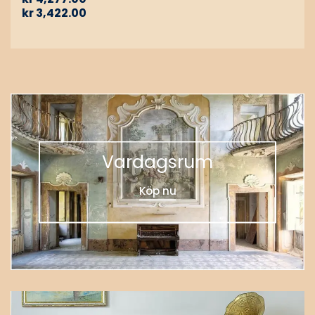
kr
3,422.00
Vardagsrum
Köp nu