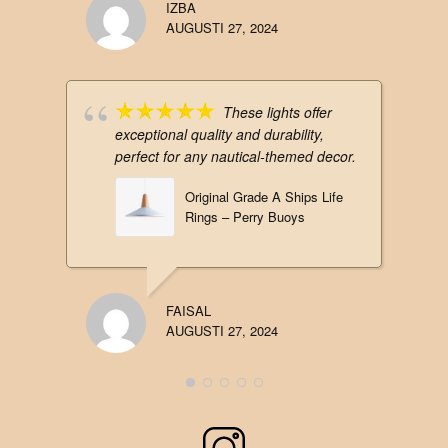
IZBA
AUGUSTI 27, 2024
These lights offer
exceptional quality and durability,
perfect for any nautical-themed decor.
Original Grade A Ships Life
Rings – Perry Buoys
FAISAL
AUGUSTI 27, 2024