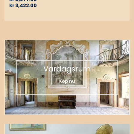
kr
3,422.00
Vardagsrum
Köp nu