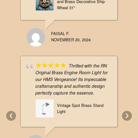
and Brass Decorative Ship
Wheel 31"
FAISAL F.
NOVEMBER 20, 2024
Thrilled with the RN
Original Brass Engine Room Light for
our HMS Vengeance! Its impeccable
craftsmanship and authentic design
perfectly capture the essence.
Vintage Spot Brass Stand
Light