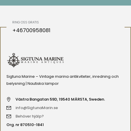
RING OSS GRATIS
+46700958081
Sigtuna Marine – Vintage marina antikviteter, inredning och
belysning | Nautiska lampor
Västra Bangatan 59D, 19540 MÄRSTA, Sweden.
info@SigtunaMarin.se
Behöver hjälp?
Org. nr 870510-1841