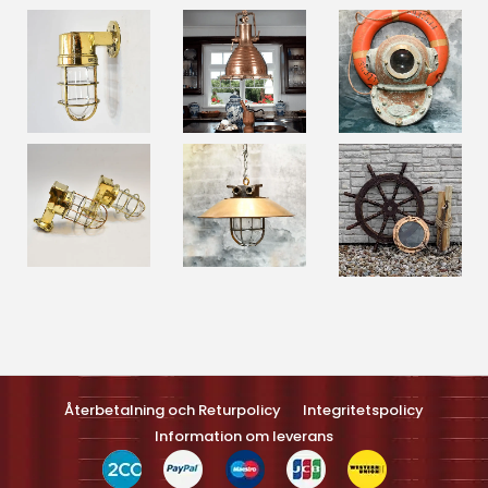
Optimized by Seraphinite Accelerateller
Turns on site high speed to be attractive feller people and search
engines.
Återbetalning och Returpolicy
Integritetspolicy
Information om leverans