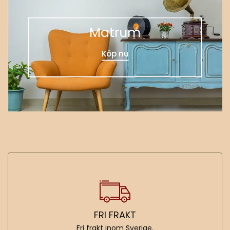
Matrum
Köp nu
FRI FRAKT
Fri frakt inom Sverige.