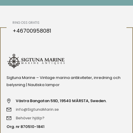
RING OSS GRATIS
+46700958081
Sigtuna Marine – Vintage marina antikviteter, inredning och
belysning | Nautiska lampor
Västra Bangatan 59D, 19540 MÄRSTA, Sweden.
info@SigtunaMarin.se
Behöver hjälp?
Org. nr 870510-1841