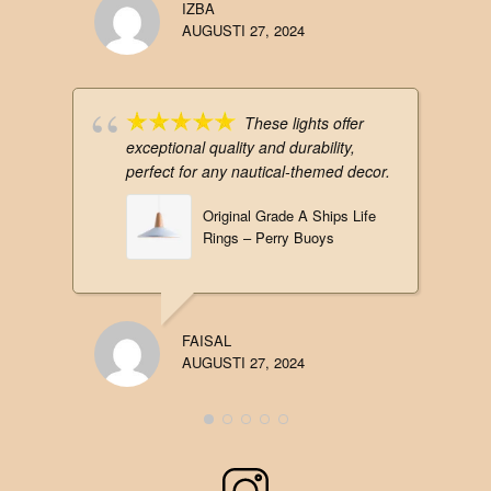
IZBA
AUGUSTI 27, 2024
These lights offer
exceptional quality and durability,
perfect for any nautical-themed decor.
Original Grade A Ships Life
Rings – Perry Buoys
FAISAL
AUGUSTI 27, 2024