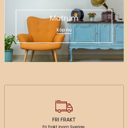
Matrum
Köp nu
FRI FRAKT
Fri frakt inom Sverige.