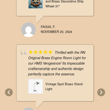
and Brass Decorative Ship
Wheel 31"
FAISAL F.
NOVEMBER 20, 2024
Thrilled with the RN
Original Brass Engine Room Light for
our HMS Vengeance! Its impeccable
craftsmanship and authentic design
perfectly capture the essence.
Vintage Spot Brass Stand
Light