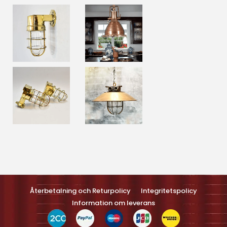
Optimized by Seraphinite Accelerateller
Turns on site high speed to be attractive feller people and search
engines.
Återbetalning och Returpolicy
Integritetspolicy
Information om leverans