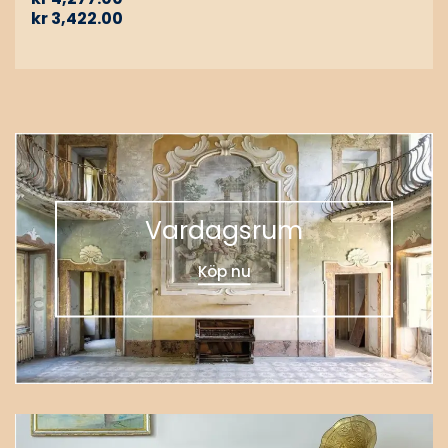
kr
3,422.00
Vardagsrum
Köp nu