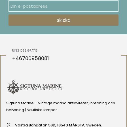
Skicka
RING OSS GRATIS
+46700958081
Sigtuna Marine – Vintage marina antikviteter, inredning och
belysning | Nautiska lampor
Västra Bangatan 59D, 19540 MÄRSTA, Sweden.