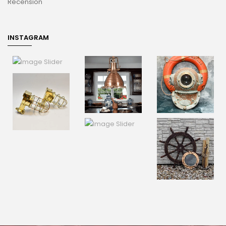
Recension
INSTAGRAM
Optimized by Seraphinite Accelerateller