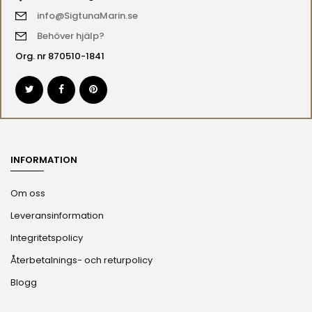
info@SigtunaMarin.se
Behöver hjälp?
Org. nr 870510-1841
INFORMATION
Om oss
Leveransinformation
Integritetspolicy
Återbetalnings- och returpolicy
Blogg