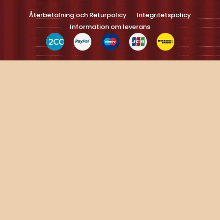
Turns on site high speed to be attractive feller people and search
engines.
Återbetalning och Returpolicy
Integritetspolicy
Information om leverans