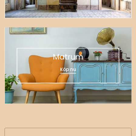
Matrum
Köp nu