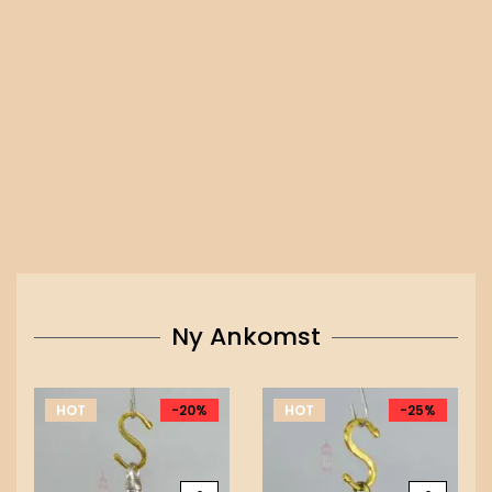
Ny Ankomst
HOT
-20%
HOT
-25%