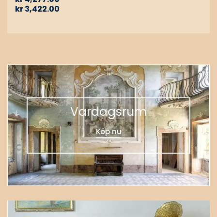
kr
3,422.00
Vardagsrum
Köp nu