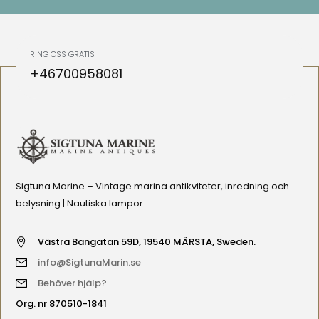
RING OSS GRATIS
+46700958081
Sigtuna Marine – Vintage marina antikviteter, inredning och
belysning | Nautiska lampor
Västra Bangatan 59D, 19540 MÄRSTA, Sweden.
info@SigtunaMarin.se
Behöver hjälp?
Org. nr 870510-1841