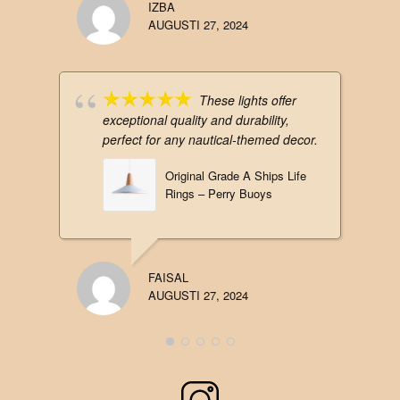
IZBA
AUGUSTI 27, 2024
These lights offer
exceptional quality and durability,
perfect for any nautical-themed decor.
Original Grade A Ships Life
Rings – Perry Buoys
FAISAL
AUGUSTI 27, 2024