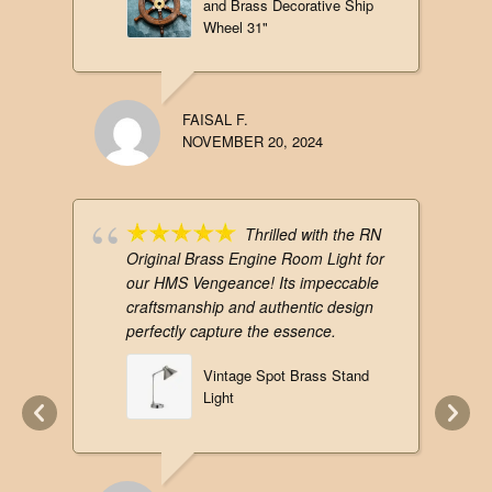
and Brass Decorative Ship
Wheel 31"
FAISAL F.
NOVEMBER 20, 2024
Thrilled with the RN
Original Brass Engine Room Light for
our HMS Vengeance! Its impeccable
craftsmanship and authentic design
perfectly capture the essence.
Vintage Spot Brass Stand
Light