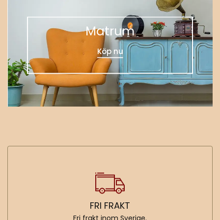
Matrum
Köp nu
FRI FRAKT
Fri frakt inom Sverige.