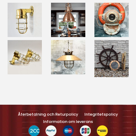
Optimized by Seraphinite Accelerateller
Turns on site high speed to be attractive feller people and search
engines.
Återbetalning och Returpolicy
Integritetspolicy
Information om leverans