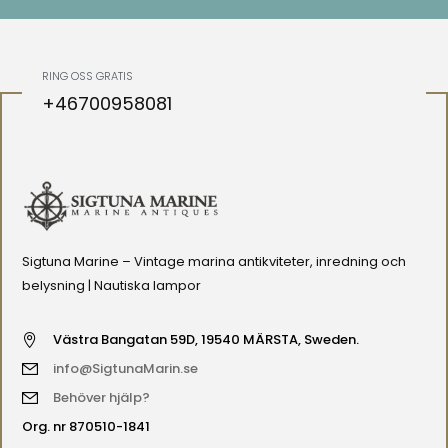
RING OSS GRATIS
+46700958081
Sigtuna Marine – Vintage marina antikviteter, inredning och
belysning | Nautiska lampor
Västra Bangatan 59D, 19540 MÄRSTA, Sweden.
info@SigtunaMarin.se
Behöver hjälp?
Org. nr 870510-1841