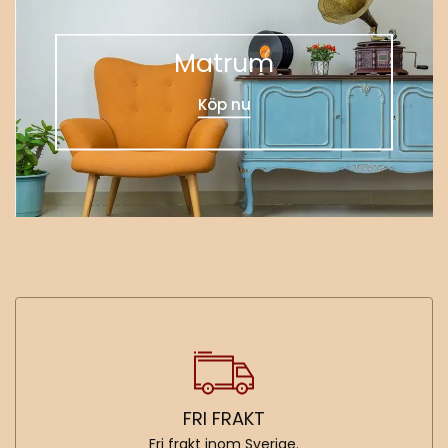
Matrum
Köp nu
FRI FRAKT
Fri frakt inom Sverige.