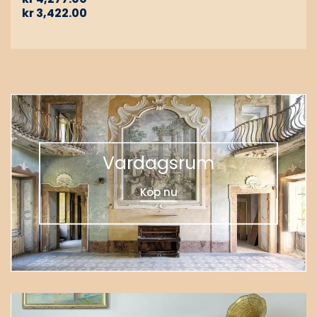
kr
3,422.00
Vardagsrum
Köp nu