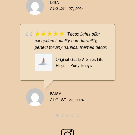
IZBA
AUGUSTI 27, 2024
These lights offer
exceptional quality and durability,
perfect for any nautical-themed decor.
Original Grade A Ships Life
Rings – Perry Buoys
FAISAL
AUGUSTI 27, 2024