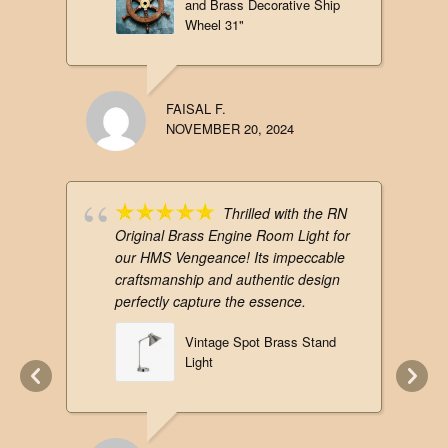
and Brass Decorative Ship
Wheel 31"
FAISAL F.
NOVEMBER 20, 2024
Thrilled with the RN
Original Brass Engine Room Light for
our HMS Vengeance! Its impeccable
craftsmanship and authentic design
perfectly capture the essence.
Vintage Spot Brass Stand
Light