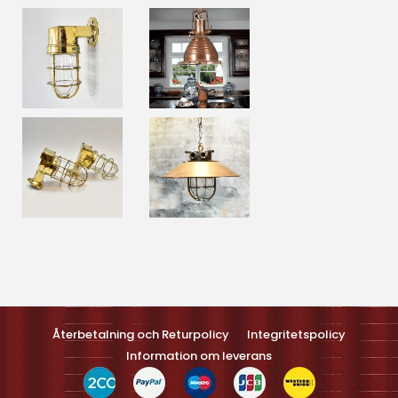
Optimized by Seraphinite Accelerateller
Turns on site high speed to be attractive feller people and search
engines.
Återbetalning och Returpolicy
Integritetspolicy
Information om leverans