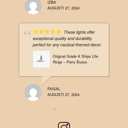
IZBA
AUGUSTI 27, 2024
These lights offer
exceptional quality and durability,
perfect for any nautical-themed decor.
Original Grade A Ships Life
Rings – Perry Buoys
FAISAL
AUGUSTI 27, 2024