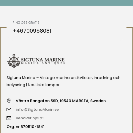
RING OSS GRATIS
+46700958081
Sigtuna Marine – Vintage marina antikviteter, inredning och
belysning | Nautiska lampor
Västra Bangatan 59D, 19540 MÄRSTA, Sweden.
info@SigtunaMarin.se
Behöver hjälp?
Org. nr 870510-1841