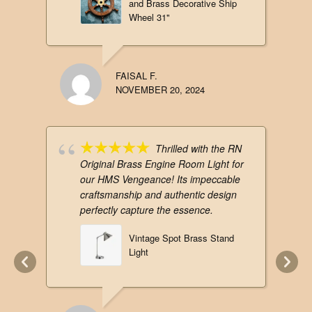
and Brass Decorative Ship
Wheel 31"
FAISAL F.
NOVEMBER 20, 2024
Thrilled with the RN
Original Brass Engine Room Light for
our HMS Vengeance! Its impeccable
craftsmanship and authentic design
perfectly capture the essence.
Vintage Spot Brass Stand
Light