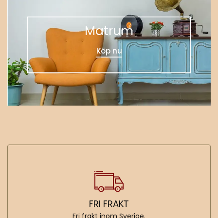
Matrum
Köp nu
FRI FRAKT
Fri frakt inom Sverige.