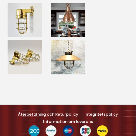
Optimized by Seraphinite Accelerateller
Turns on site high speed to be attractive feller people and search
engines.
Återbetalning och Returpolicy
Integritetspolicy
Information om leverans