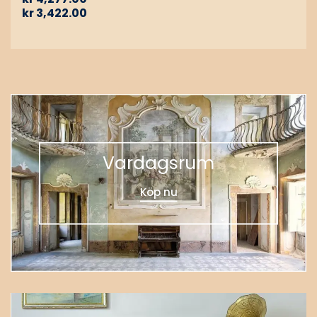
kr
3,422.00
Vardagsrum
Köp nu