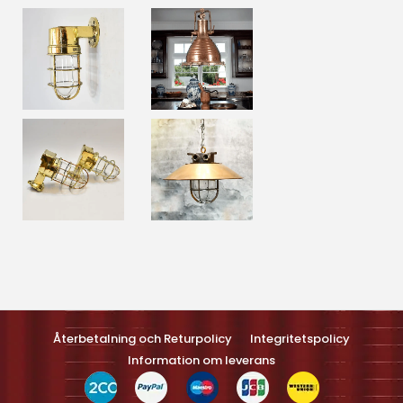
Optimized by Seraphinite Accelerateller
Turns on site high speed to be attractive feller people and search
engines.
Återbetalning och Returpolicy
Integritetspolicy
Information om leverans