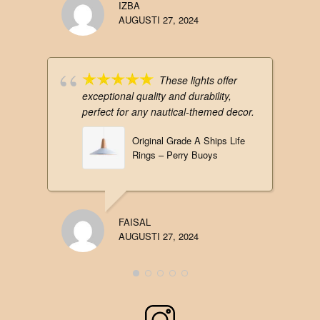
IZBA
AUGUSTI 27, 2024
These lights offer
exceptional quality and durability,
perfect for any nautical-themed decor.
Original Grade A Ships Life
Rings – Perry Buoys
FAISAL
AUGUSTI 27, 2024