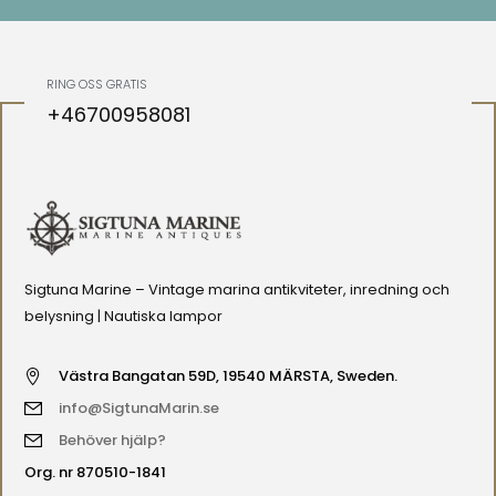
RING OSS GRATIS
+46700958081
Sigtuna Marine – Vintage marina antikviteter, inredning och
belysning | Nautiska lampor
Västra Bangatan 59D, 19540 MÄRSTA, Sweden.
info@SigtunaMarin.se
Behöver hjälp?
Org. nr 870510-1841