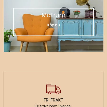
Matrum
Köp nu
FRI FRAKT
Fri frakt inom Sverige.