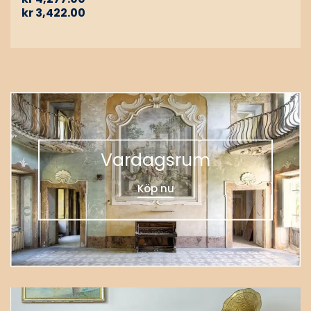
kr
3,422.00
Vardagsrum
Köp nu