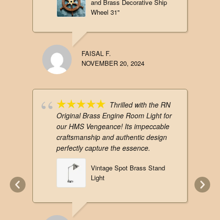
and Brass Decorative Ship
Wheel 31"
FAISAL F.
NOVEMBER 20, 2024
Thrilled with the RN
Original Brass Engine Room Light for
our HMS Vengeance! Its impeccable
craftsmanship and authentic design
perfectly capture the essence.
Vintage Spot Brass Stand
Light