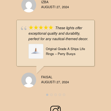
IZBA
AUGUSTI 27, 2024
These lights offer
exceptional quality and durability,
perfect for any nautical-themed decor.
Original Grade A Ships Life
Rings – Perry Buoys
FAISAL
AUGUSTI 27, 2024