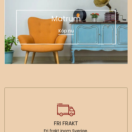
Matrum
Köp nu
FRI FRAKT
Fri frakt inom Sverige.