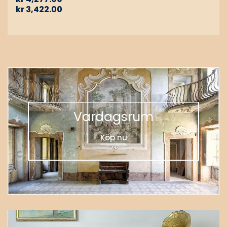
kr
3,422.00
Vardagsrum
Köp nu