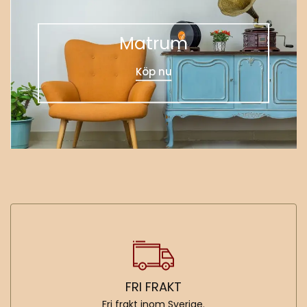
Matrum
Köp nu
FRI FRAKT
Fri frakt inom Sverige.