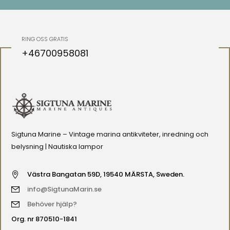
RING OSS GRATIS
+46700958081
Sigtuna Marine – Vintage marina antikviteter, inredning och
belysning | Nautiska lampor
Västra Bangatan 59D, 19540 MÄRSTA, Sweden.
info@SigtunaMarin.se
Behöver hjälp?
Org. nr 870510-1841