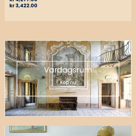
kr
3,422.00
Vardagsrum
Köp nu