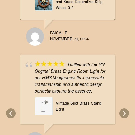
and Brass Decorative Ship
Wheel 31"
FAISAL F.
NOVEMBER 20, 2024
Thrilled with the RN
Original Brass Engine Room Light for
our HMS Vengeance! Its impeccable
craftsmanship and authentic design
perfectly capture the essence.
Vintage Spot Brass Stand
Light