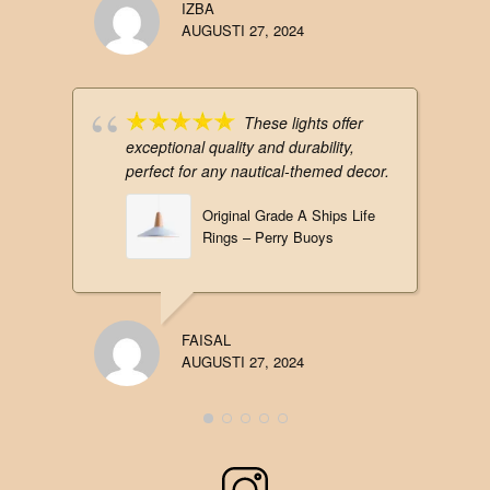
IZBA
AUGUSTI 27, 2024
These lights offer
exceptional quality and durability,
perfect for any nautical-themed decor.
Original Grade A Ships Life
Rings – Perry Buoys
FAISAL
AUGUSTI 27, 2024