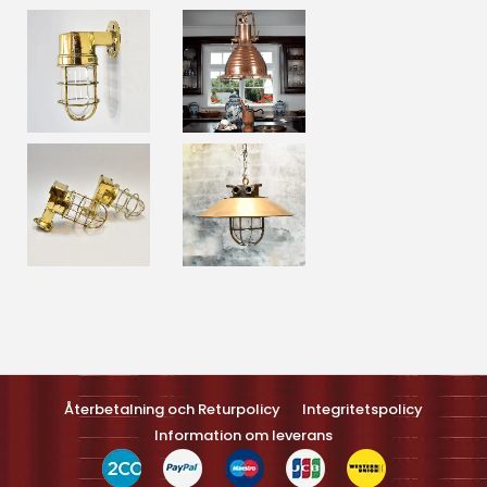
Optimized by Seraphinite Accelerateller
Turns on site high speed to be attractive feller people and search
engines.
Återbetalning och Returpolicy
Integritetspolicy
Information om leverans