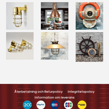
Optimized by Seraphinite Accelerateller
Turns on site high speed to be attractive feller people and search
engines.
Återbetalning och Returpolicy
Integritetspolicy
Information om leverans