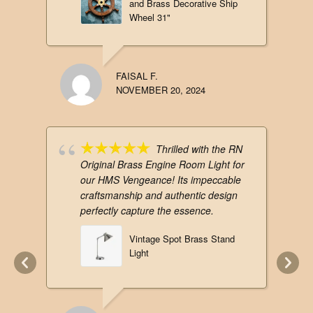
and Brass Decorative Ship
Wheel 31"
FAISAL F.
NOVEMBER 20, 2024
Thrilled with the RN
Original Brass Engine Room Light for
our HMS Vengeance! Its impeccable
craftsmanship and authentic design
perfectly capture the essence.
Vintage Spot Brass Stand
Light