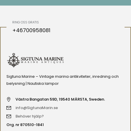
RING OSS GRATIS
+46700958081
Sigtuna Marine – Vintage marina antikviteter, inredning och
belysning | Nautiska lampor
Västra Bangatan 59D, 19540 MÄRSTA, Sweden.
info@SigtunaMarin.se
Behöver hjälp?
Org. nr 870510-1841