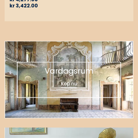
kr
3,422.00
Vardagsrum
Köp nu