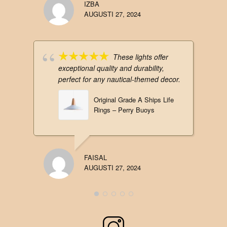
IZBA
AUGUSTI 27, 2024
These lights offer
exceptional quality and durability,
perfect for any nautical-themed decor.
Original Grade A Ships Life
Rings – Perry Buoys
FAISAL
AUGUSTI 27, 2024