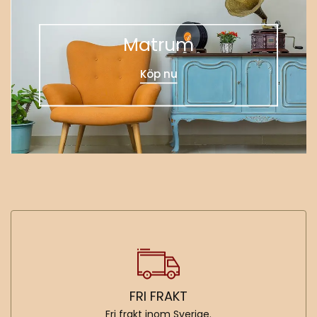
Matrum
Köp nu
FRI FRAKT
Fri frakt inom Sverige.