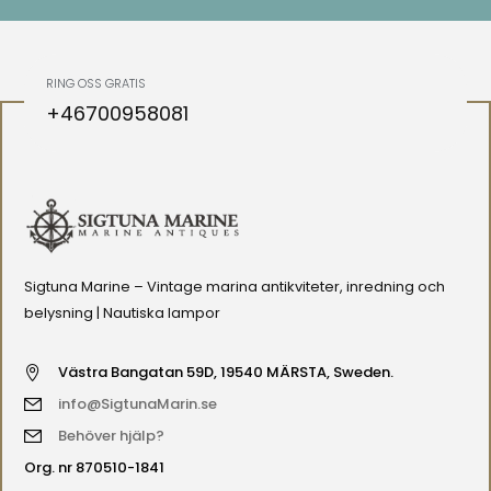
RING OSS GRATIS
+46700958081
Sigtuna Marine – Vintage marina antikviteter, inredning och
belysning | Nautiska lampor
Västra Bangatan 59D, 19540 MÄRSTA, Sweden.
info@SigtunaMarin.se
Behöver hjälp?
Org. nr 870510-1841