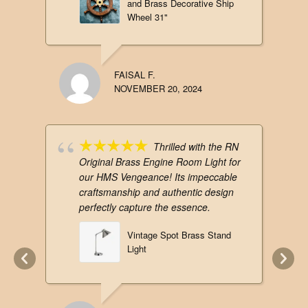
and Brass Decorative Ship
Wheel 31"
FAISAL F.
NOVEMBER 20, 2024
Thrilled with the RN
Original Brass Engine Room Light for
our HMS Vengeance! Its impeccable
craftsmanship and authentic design
perfectly capture the essence.
Vintage Spot Brass Stand
Light