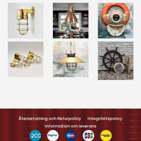
Optimized by Seraphinite Accelerateller
Turns on site high speed to be attractive feller people and search
engines.
Återbetalning och Returpolicy
Integritetspolicy
Information om leverans