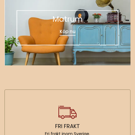
Matrum
Köp nu
FRI FRAKT
Fri frakt inom Sverige.