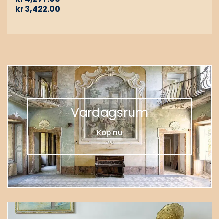
kr
3,422.00
Vardagsrum
Köp nu