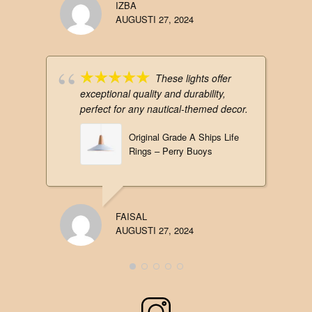
IZBA
AUGUSTI 27, 2024
These lights offer
exceptional quality and durability,
perfect for any nautical-themed decor.
Original Grade A Ships Life
Rings – Perry Buoys
FAISAL
AUGUSTI 27, 2024